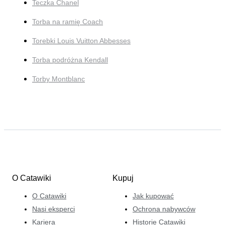
Teczka Chanel
Torba na ramię Coach
Torebki Louis Vuitton Abbesses
Torba podróżna Kendall
Torby Montblanc
O Catawiki
Kupuj
O Catawiki
Jak kupować
Nasi eksperci
Ochrona nabywców
Kariera
Historie Catawiki