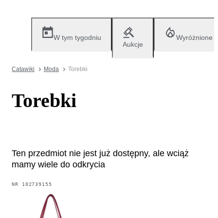
W tym tygodniu
Wyróżnione
Aukcje
Catawiki
Moda
Torebki
Torebki
Ten przedmiot nie jest już dostępny, ale wciąż
mamy wiele do odkrycia
NR
102739155