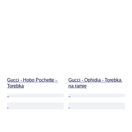
Gucci - Hobo Pochette - 
Gucci - Ophidia - Torebka 
Torebka
na ramię