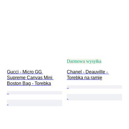
Darmowa wysyłka
Gucci - Micro GG 
Chanel - Deauville - 
Supreme Canvas Mini 
Torebka na ramię
Boston Bag - Torebka