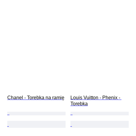
Chanel - Torebka na ramię
Louis Vuitton - Phenix - 
Torebka