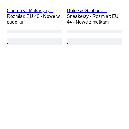
Church's - Mokasyny - 
Dolce & Gabbana - 
Rozmiar: EU 40 - Nowe w 
Sneakersy - Rozmiar: EU 
pudełku
44 - Nowe z metkami