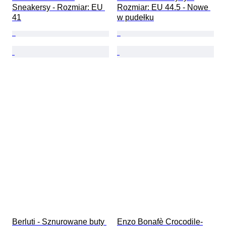
Sneakersy - Rozmiar: EU 
Rozmiar: EU 44.5 - Nowe 
41
w pudełku
Berluti - Sznurowane buty 
Enzo Bonafè Crocodile-