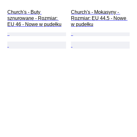
Church's - Buty 
Church's - Mokasyny - 
sznurowane - Rozmiar: 
Rozmiar: EU 44.5 - Nowe 
EU 46 - Nowe w pudełku
w pudełku