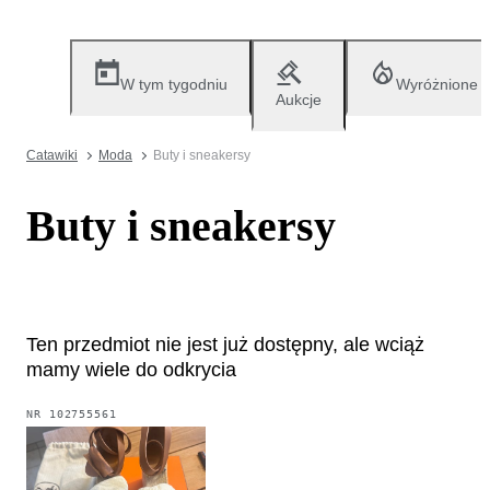
W tym tygodniu
Wyróżnione
Aukcje
Catawiki
Moda
Buty i sneakersy
Buty i sneakersy
Ten przedmiot nie jest już dostępny, ale wciąż
mamy wiele do odkrycia
NR
102755561