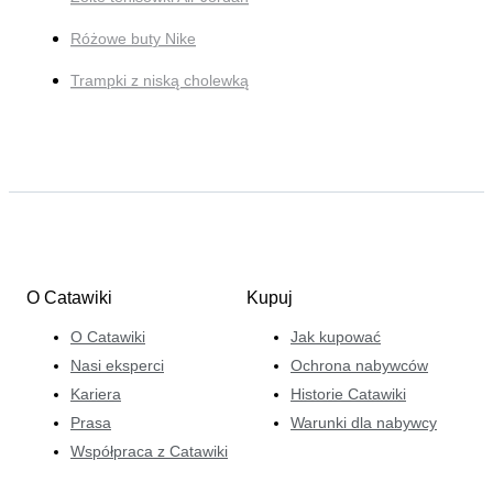
Różowe buty Nike
Trampki z niską cholewką
O Catawiki
Kupuj
O Catawiki
Jak kupować
Nasi eksperci
Ochrona nabywców
Kariera
Historie Catawiki
Prasa
Warunki dla nabywcy
Współpraca z Catawiki