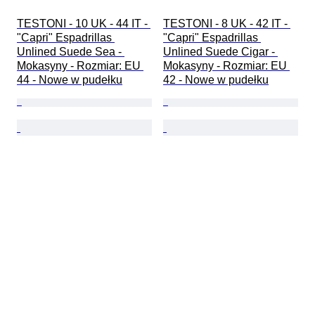
TESTONI - 10 UK - 44 IT - 
TESTONI - 8 UK - 42 IT - 
"Capri" Espadrillas 
"Capri" Espadrillas 
Unlined Suede Sea - 
Unlined Suede Cigar - 
Mokasyny - Rozmiar: EU 
Mokasyny - Rozmiar: EU 
44 - Nowe w pudełku
42 - Nowe w pudełku