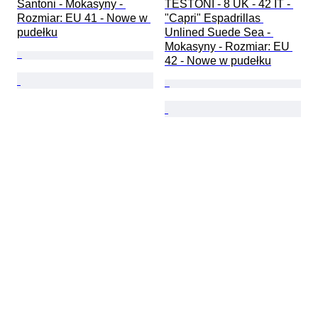
Santoni - Mokasyny - 
TESTONI - 8 UK - 42 IT - 
Rozmiar: EU 41 - Nowe w 
"Capri" Espadrillas 
pudełku
Unlined Suede Sea - 
Mokasyny - Rozmiar: EU 
42 - Nowe w pudełku