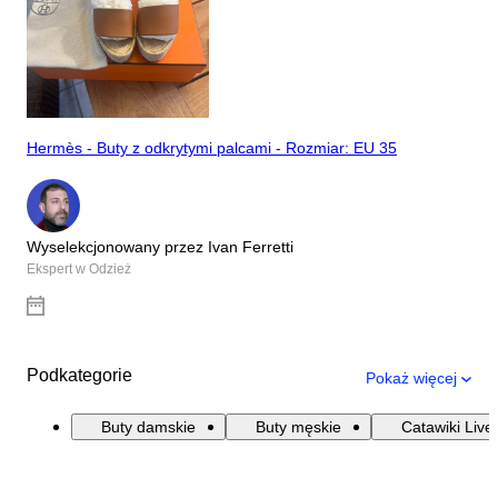
Hermès - Buty z odkrytymi palcami - Rozmiar: EU 35
Wyselekcjonowany przez Ivan Ferretti
Ekspert w Odzież
Podkategorie
Pokaż więcej
Buty damskie
Buty męskie
Catawiki Live