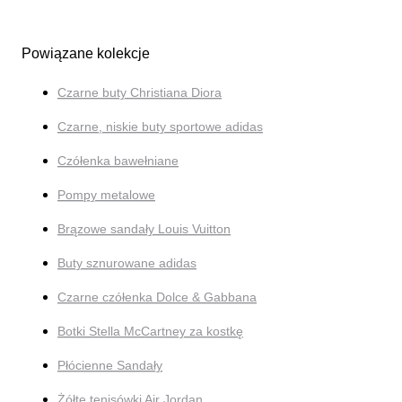
Powiązane kolekcje
Czarne buty Christiana Diora
Czarne, niskie buty sportowe adidas
Czółenka bawełniane
Pompy metalowe
Brązowe sandały Louis Vuitton
Buty sznurowane adidas
Czarne czółenka Dolce & Gabbana
Botki Stella McCartney za kostkę
Płócienne Sandały
Żółte tenisówki Air Jordan