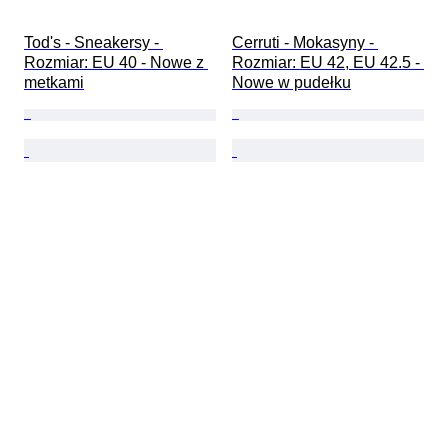
Tod's - Sneakersy - 
Cerruti - Mokasyny - 
Rozmiar: EU 40 - Nowe z 
Rozmiar: EU 42, EU 42.5 - 
metkami
Nowe w pudełku