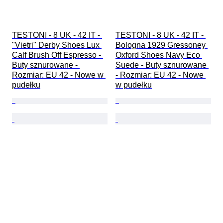
TESTONI - 8 UK - 42 IT - 
TESTONI - 8 UK - 42 IT - 
"Vietri" Derby Shoes Lux 
Bologna 1929 Gressoney 
Calf Brush Off Espresso - 
Oxford Shoes Navy Eco 
Buty sznurowane - 
Suede - Buty sznurowane 
Rozmiar: EU 42 - Nowe w 
- Rozmiar: EU 42 - Nowe 
pudełku
w pudełku