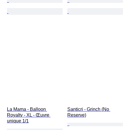
La Mama - Balloon 
Santicri - Grinch (No 
Royalty - XL - Œuvre 
Reserve)
unique 1/1