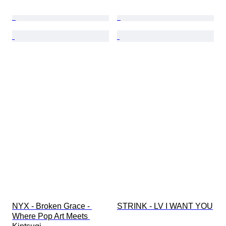
NYX - Broken Grace - 
STRINK - LV I WANT YOU
Where Pop Art Meets 