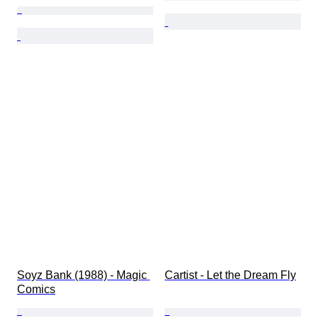
Soyz Bank (1988) - Magic 
Cartist - Let the Dream Fly
Comics