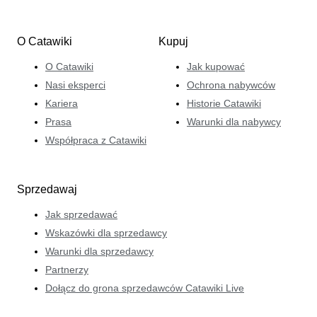
O Catawiki
Kupuj
O Catawiki
Jak kupować
Nasi eksperci
Ochrona nabywców
Kariera
Historie Catawiki
Prasa
Warunki dla nabywcy
Współpraca z Catawiki
Sprzedawaj
Jak sprzedawać
Wskazówki dla sprzedawcy
Warunki dla sprzedawcy
Partnerzy
Dołącz do grona sprzedawców Catawiki Live