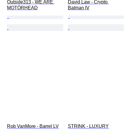
Outside313 - WE ARE 
David Law - Crypto 
MOTÖRHEAD
Batman IV
Rob VanMore - Barrel LV
STRINK - LUXURY