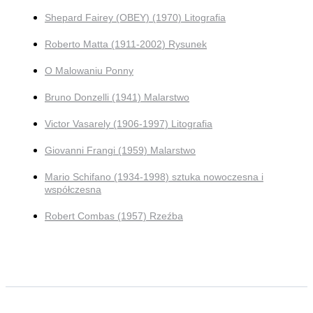
Shepard Fairey (OBEY) (1970) Litografia
Roberto Matta (1911-2002) Rysunek
O Malowaniu Ponny
Bruno Donzelli (1941) Malarstwo
Victor Vasarely (1906-1997) Litografia
Giovanni Frangi (1959) Malarstwo
Mario Schifano (1934-1998) sztuka nowoczesna i
współczesna
Robert Combas (1957) Rzeźba