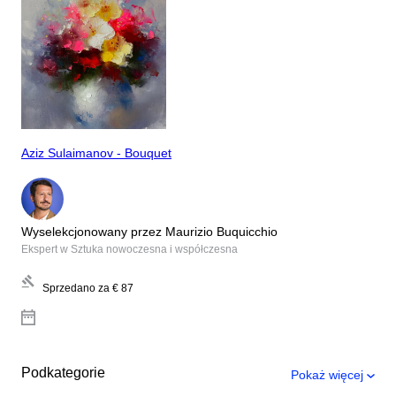
Aziz Sulaimanov - Bouquet
Wyselekcjonowany przez Maurizio Buquicchio
Ekspert w Sztuka nowoczesna i współczesna
Sprzedano za
€ 87
Podkategorie
Pokaż więcej