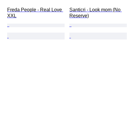
Freda People - Real Love 
Santicri - Look mom (No 
XXL
Reserve)