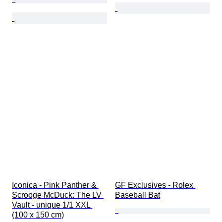
Iconica - Pink Panther & 
GF Exclusives - Rolex 
Scrooge McDuck: The LV 
Baseball Bat
Vault - unique 1/1 XXL 
(100 x 150 cm)