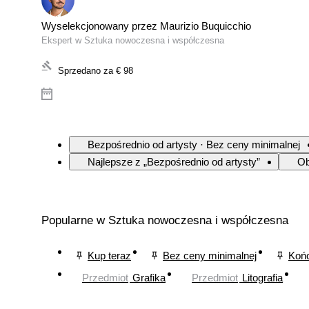
Wyselekcjonowany przez Maurizio Buquicchio
Ekspert w Sztuka nowoczesna i współczesna
Sprzedano za
€ 98
Bezpośrednio od artysty · Bez ceny minimalnej
Najlepsze z „Bezpośrednio od artysty”
Ob
Popularne w Sztuka nowoczesna i współczesna
Kup teraz
Bez ceny minimalnej
Końc
Przedmiot
Grafika
Przedmiot
Litografia