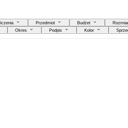
ńczenia
Przedmiot
Budżet
Rozmia
Okres
Podpis
Kolor
Sprze