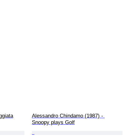
ggiata
Alessandro Chindamo (1987) - 
Snoopy plays Golf