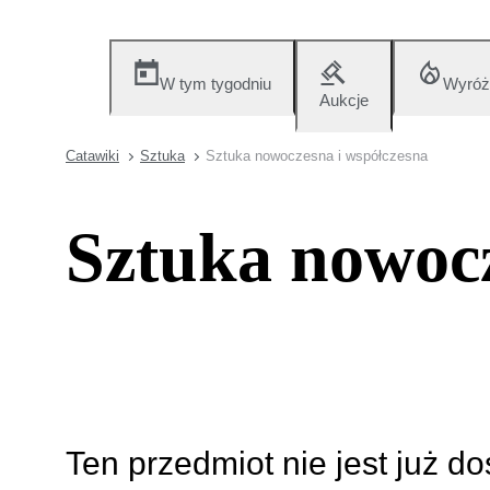
W tym tygodniu
Wyróż
Aukcje
Catawiki
Sztuka
Sztuka nowoczesna i współczesna
Sztuka nowocz
Ten przedmiot nie jest już d