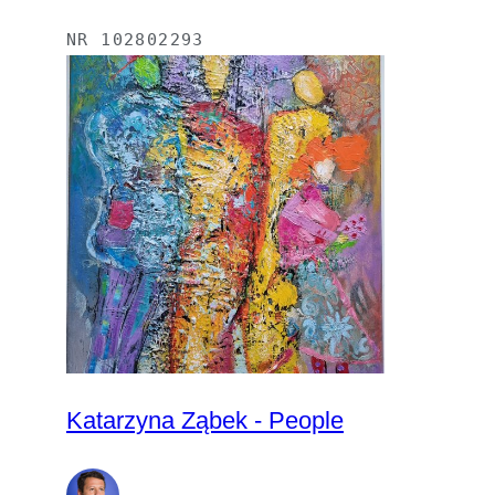
NR
102802293
Katarzyna Ząbek - People