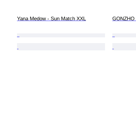
Yana Medow - Sun Match XXL
GONZHO -