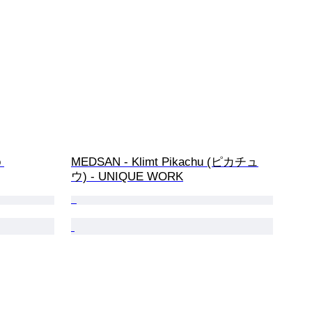
 
MEDSAN - Klimt Pikachu (ピカチュ
ウ) - UNIQUE WORK