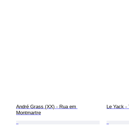
André Grass (XX) - Rua em 
Le Yack -
Montmartre