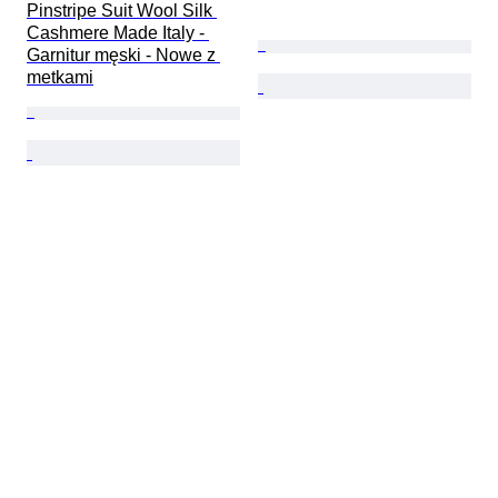
Pinstripe Suit Wool Silk 
Cashmere Made Italy - 
Garnitur męski - Nowe z 
metkami