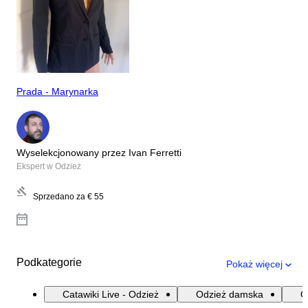
Prada - Marynarka
Wyselekcjonowany przez Ivan Ferretti
Ekspert w Odzież
Sprzedano za
€ 55
Podkategorie
Pokaż więcej
Catawiki Live - Odzież
Odzież damska
O