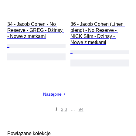
34 - Jacob Cohen - No 
36 - Jacob Cohen (Linen 
Reserve - GREG - Dżinsy 
blend) - No Reserve - 
- Nowe z metkami
NICK Slim - Dżinsy - 
Nowe z metkami
Następne
1
2
3
…
94
Powiązane kolekcje