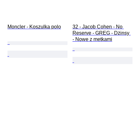
Moncler - Koszulka polo
32 - Jacob Cohen - No 
Reserve - GREG - Dżinsy 
- Nowe z metkami