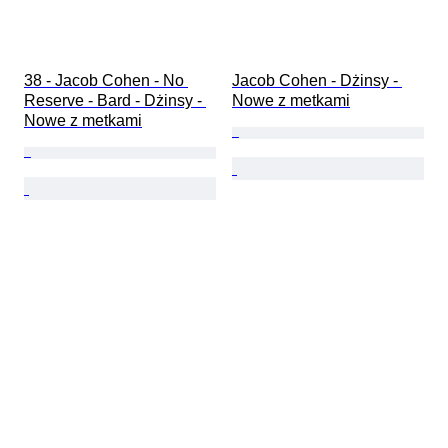
38 - Jacob Cohen - No 
Jacob Cohen - Dżinsy - 
Reserve - Bard - Dżinsy - 
Nowe z metkami
Nowe z metkami