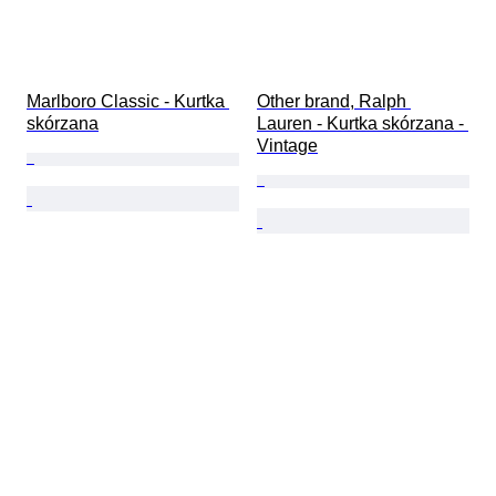
Marlboro Classic - Kurtka 
Other brand, Ralph 
skórzana
Lauren - Kurtka skórzana - 
Vintage