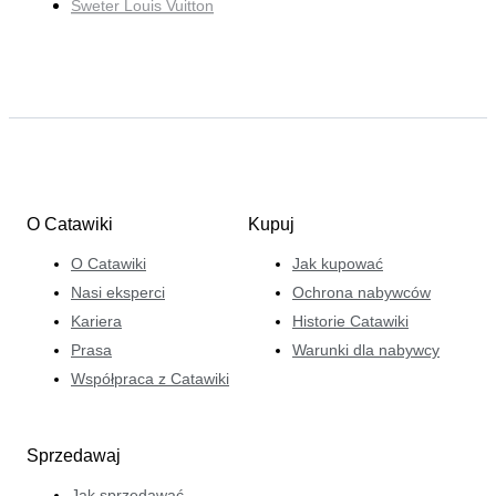
Sweter Louis Vuitton
O Catawiki
Kupuj
O Catawiki
Jak kupować
Nasi eksperci
Ochrona nabywców
Kariera
Historie Catawiki
Prasa
Warunki dla nabywcy
Współpraca z Catawiki
Sprzedawaj
Jak sprzedawać