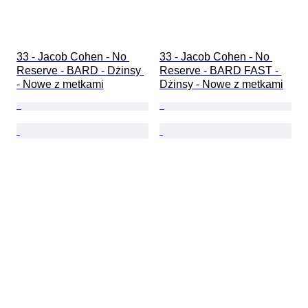
33 - Jacob Cohen - No 
33 - Jacob Cohen - No 
Reserve - BARD - Dżinsy 
Reserve - BARD FAST - 
- Nowe z metkami
Dżinsy - Nowe z metkami