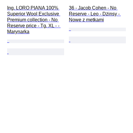
Ing. LORO PIANA 100% 
36 - Jacob Cohen - No 
Superior Wool Exclusive 
Reserve - Leo - Dżinsy - 
Premium collection - No 
Nowe z metkami
Reserve price - Tg. XL - - 
Marynarka