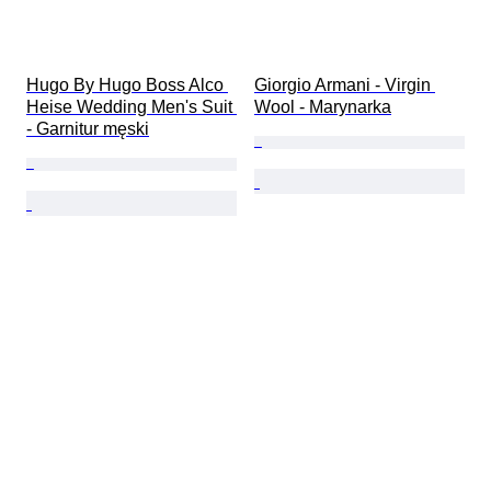
Hugo By Hugo Boss Alco 
Giorgio Armani - Virgin 
Heise Wedding Men's Suit 
Wool - Marynarka
- Garnitur męski