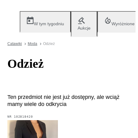
W tym tygodniu
Wyróżnione
Aukcje
Catawiki
Moda
Odzież
Odzież
Ten przedmiot nie jest już dostępny, ale wciąż
mamy wiele do odkrycia
NR
102818420