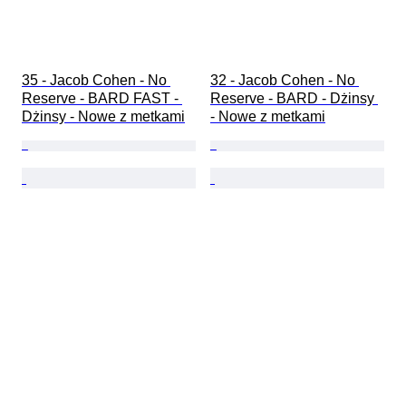
35 - Jacob Cohen - No 
32 - Jacob Cohen - No 
Reserve - BARD FAST - 
Reserve - BARD - Dżinsy 
Dżinsy - Nowe z metkami
- Nowe z metkami