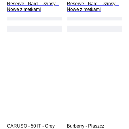
Reserve - Bard - Dżinsy - 
Reserve - Bard - Dżinsy - 
Nowe z metkami
Nowe z metkami
CARUSO - 50 IT - Grey 
Burberry - Płaszcz