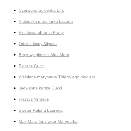
Czerwona Sukienka Etro
Niebieska marynarka Escada
Fioletowe ubrania Prady
Odzież Issey Miyake
Brązowy płaszcz Max Mara
Płaszcz Gucci
Wełniana marynarka Thierry'ego Muglera
Jedwabna kurtka Gucci
Płaszcz Versace
Sweter Ralpha Laurena
Max Mara Inny wzór Marynarka