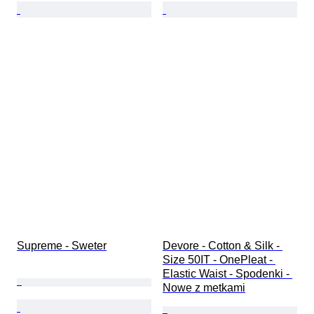
Supreme - Sweter
Devore - Cotton & Silk - 
Size 50IT - OnePleat - 
Elastic Waist - Spodenki - 
Nowe z metkami