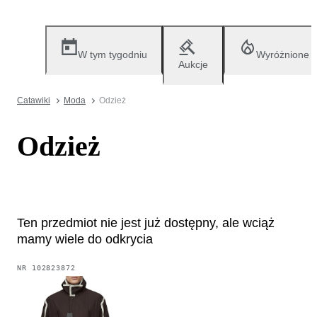
W tym tygodniu
Wyróżnione
Aukcje
Catawiki
Moda
Odzież
Odzież
Ten przedmiot nie jest już dostępny, ale wciąż
mamy wiele do odkrycia
NR
102823872