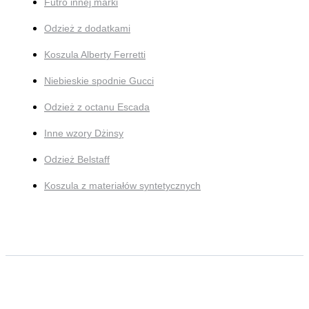
Futro innej marki
Odzież z dodatkami
Koszula Alberty Ferretti
Niebieskie spodnie Gucci
Odzież z octanu Escada
Inne wzory Dżinsy
Odzież Belstaff
Koszula z materiałów syntetycznych