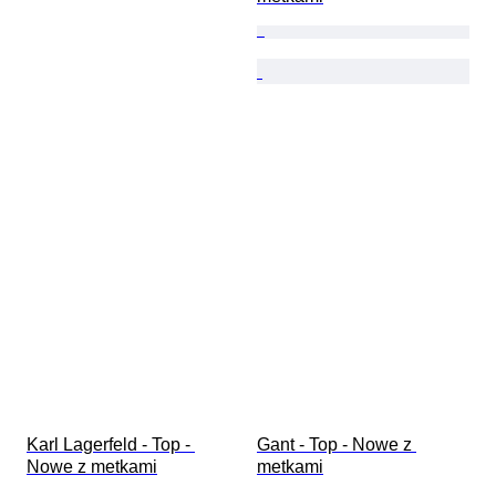
Karl Lagerfeld - Top - 
Gant - Top - Nowe z 
Nowe z metkami
metkami