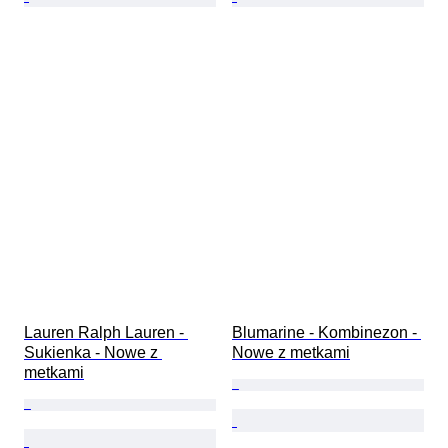
Lauren Ralph Lauren - 
Blumarine - Kombinezon - 
Sukienka - Nowe z 
Nowe z metkami
metkami