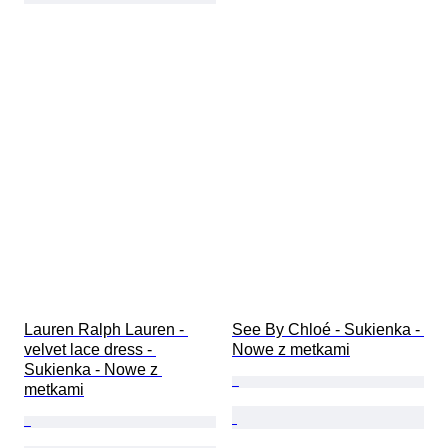
Lauren Ralph Lauren - 
See By Chloé - Sukienka - 
velvet lace dress - 
Nowe z metkami
Sukienka - Nowe z 
metkami