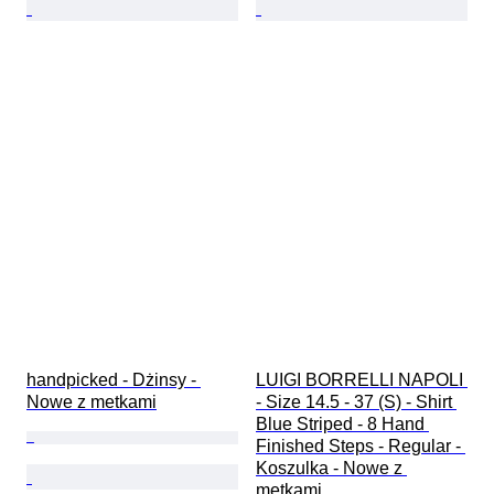
handpicked - Dżinsy - 
LUIGI BORRELLI NAPOLI 
Nowe z metkami
- Size 14.5 - 37 (S) - Shirt 
Blue Striped - 8 Hand 
Finished Steps - Regular - 
Koszulka - Nowe z 
metkami