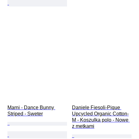
Marni - Dance Bunny 
Daniele Fiesoli-Pique 
Striped - Sweter
Upcycled Organic Cotton-
M - Koszulka polo - Nowe 
z metkami