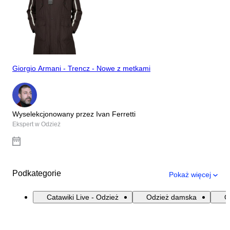
Giorgio Armani - Trencz - Nowe z metkami
Wyselekcjonowany przez Ivan Ferretti
Ekspert w Odzież
Podkategorie
Pokaż więcej
Catawiki Live - Odzież
Odzież damska
O