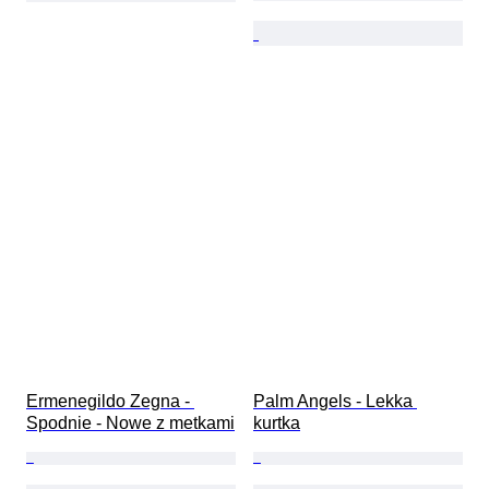
Ermenegildo Zegna - 
Palm Angels - Lekka 
Spodnie - Nowe z metkami
kurtka