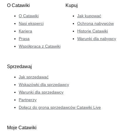
O Catawiki
Kupuj
O Catawiki
Jak kupować
Nasi eksperci
Ochrona nabywców
Kariera
Historie Catawiki
Prasa
Warunki dla nabywcy
Współpraca z Catawiki
Sprzedawaj
Jak sprzedawać
Wskazówki dla sprzedawcy
Warunki dla sprzedawcy
Partnerzy
Dołącz do grona sprzedawców Catawiki Live
Moje Catawiki