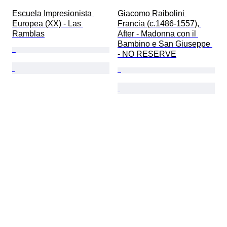
Escuela Impresionista 
Giacomo Raibolini 
Europea (XX) - Las 
Francia (c.1486-1557), 
Ramblas
After - Madonna con il 
Bambino e San Giuseppe 
- NO RESERVE