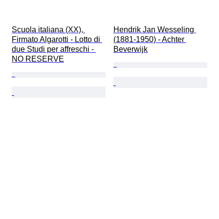
Scuola italiana (XX), 
Hendrik Jan Wesseling 
Firmato Algarotti - Lotto di 
(1881-1950) - Achter 
due Studi per affreschi - 
Beverwijk
NO RESERVE