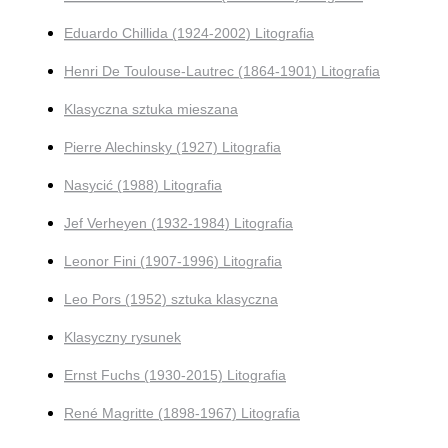
Eduardo Chillida (1924-2002) Litografia
Henri De Toulouse-Lautrec (1864-1901) Litografia
Klasyczna sztuka mieszana
Pierre Alechinsky (1927) Litografia
Nasycić (1988) Litografia
Jef Verheyen (1932-1984) Litografia
Leonor Fini (1907-1996) Litografia
Leo Pors (1952) sztuka klasyczna
Klasyczny rysunek
Ernst Fuchs (1930-2015) Litografia
René Magritte (1898-1967) Litografia