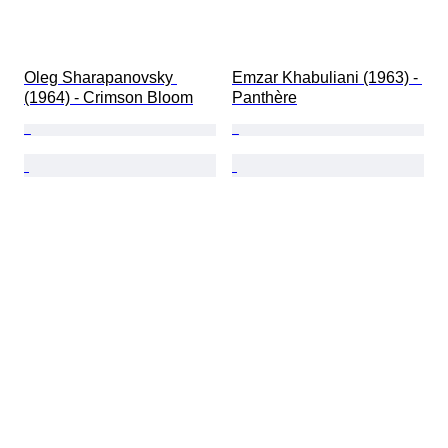
Oleg Sharapanovsky 
Emzar Khabuliani (1963) - 
(1964) - Crimson Bloom
Panthère