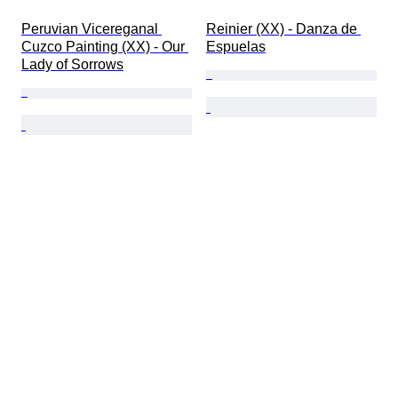
Peruvian Vicereganal 
Reinier (XX) - Danza de 
Cuzco Painting (XX) - Our 
Espuelas
Lady of Sorrows