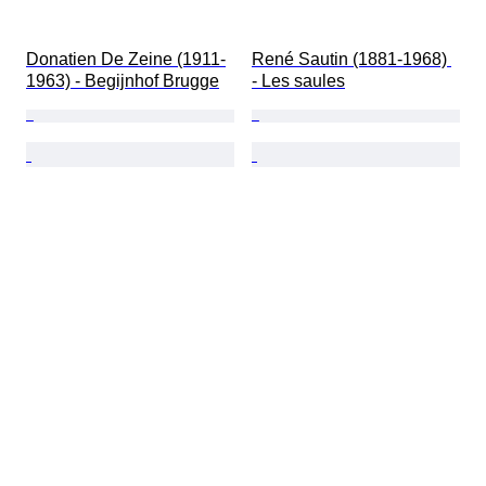
Donatien De Zeine (1911-
René Sautin (1881-1968) 
1963) - Begijnhof Brugge
- Les saules