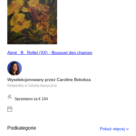
Aimé . B . Rollet (XX) - Bouquet des champs
Wyselekcjonowany przez Caroline Bokobza
Ekspertka w Sztuka klasyczna
Sprzedano za
€ 104
Podkategorie
Pokaż więcej