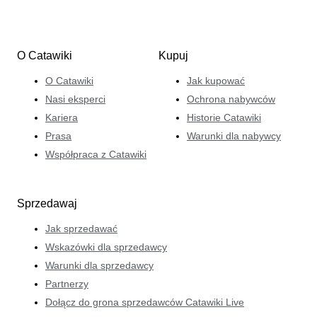
O Catawiki
Kupuj
O Catawiki
Jak kupować
Nasi eksperci
Ochrona nabywców
Kariera
Historie Catawiki
Prasa
Warunki dla nabywcy
Współpraca z Catawiki
Sprzedawaj
Jak sprzedawać
Wskazówki dla sprzedawcy
Warunki dla sprzedawcy
Partnerzy
Dołącz do grona sprzedawców Catawiki Live