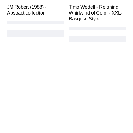
JM Robert (1988) - 
Timo Wedell - Reigning 
Abstract collection
Whirlwind of Color - XXL- 
Basquiat Style