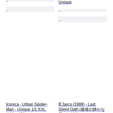
Unique
Iconica - Urban Spider-
B'Jarco (1988) - Last 
Man - Unique 1/1 XXL 
Silent Oath (最後の静かな