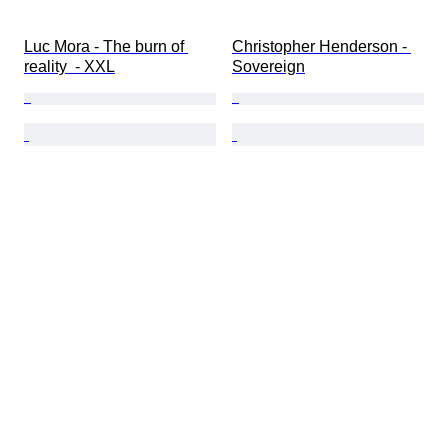
Luc Mora - The burn of 
Christopher Henderson - 
reality  - XXL
Sovereign