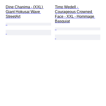
Dine Chanima - (XXL) 
Timo Wedell - 
Giant Hokusai Wave 
Courageous Crowned 
StreetArt
Face - XXL - Hommage 
Basquiat