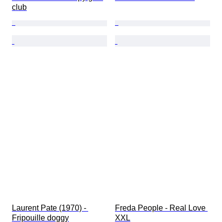
club
Laurent Pate (1970) - 
Freda People - Real Love 
Fripouille doggy
XXL