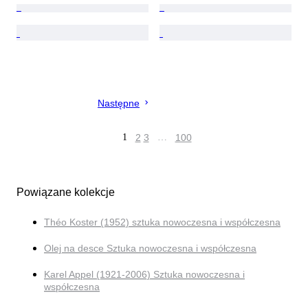
Następne
1
2
3
…
100
Powiązane kolekcje
Théo Koster (1952) sztuka nowoczesna i współczesna
Olej na desce Sztuka nowoczesna i współczesna
Karel Appel (1921-2006) Sztuka nowoczesna i
współczesna