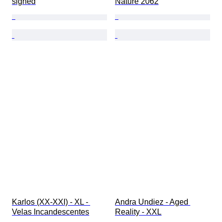
signed
Nature 2062
Karlos (XX-XXI) - XL - 
Andra Undiez - Aged 
Velas Incandescentes
Reality - XXL