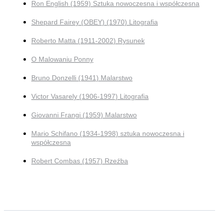
Ron English (1959) Sztuka nowoczesna i współczesna
Shepard Fairey (OBEY) (1970) Litografia
Roberto Matta (1911-2002) Rysunek
O Malowaniu Ponny
Bruno Donzelli (1941) Malarstwo
Victor Vasarely (1906-1997) Litografia
Giovanni Frangi (1959) Malarstwo
Mario Schifano (1934-1998) sztuka nowoczesna i
współczesna
Robert Combas (1957) Rzeźba