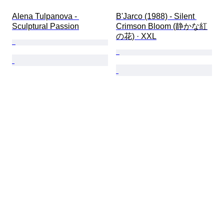
Alena Tulpanova - 
B'Jarco (1988) - Silent 
Sculptural Passion
Crimson Bloom (静かな紅
の花) · XXL