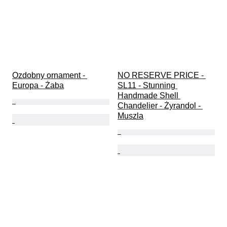
Ozdobny ornament - 
NO RESERVE PRICE - 
Europa - Żaba
SL11 - Stunning 
Handmade Shell 
Chandelier - Żyrandol - 
Muszla