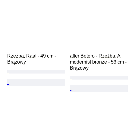
Rzeźba, Raaf - 49 cm - 
after Botero - Rzeźba, A 
Brązowy
modernist bronze - 53 cm - 
Brązowy