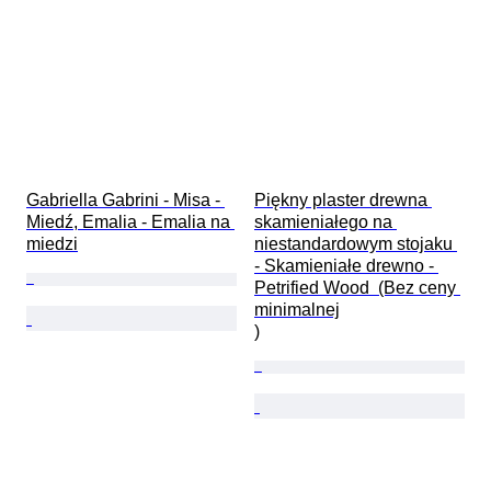
Gabriella Gabrini - Misa - 
Piękny plaster drewna 
Miedź, Emalia - Emalia na 
skamieniałego na 
miedzi
niestandardowym stojaku 
- Skamieniałe drewno - 
Petrified Wood  (Bez ceny 
minimalnej

)