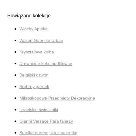
Powiązane kolekcje
Włochy Apteka
Wazon Gabriele Urban
Kryształowa kolba
Drewniane koło modlitewne
Belgijski dzwon
Srebrny garnek
Mikroskopowe Przedmioty Dekoracyjne
Izraelskie świeczniki
Gianni Versace Para talerzy
Butelka europejska z nakrętką