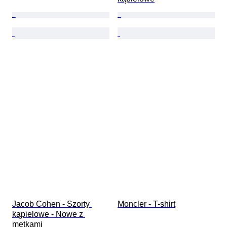
Jacob Cohen - Szorty 
Moncler - T-shirt
kąpielowe - Nowe z 
metkami