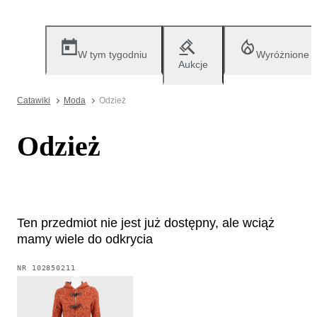
W tym tygodniu
Wyróżnione
Aukcje
Catawiki
Moda
Odzież
Odzież
Ten przedmiot nie jest już dostępny, ale wciąż
mamy wiele do odkrycia
NR
102850211