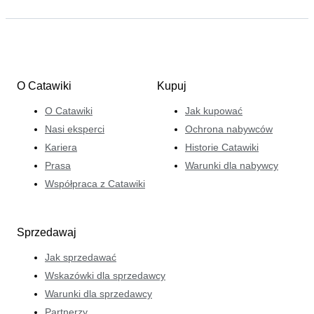
O Catawiki
Kupuj
O Catawiki
Jak kupować
Nasi eksperci
Ochrona nabywców
Kariera
Historie Catawiki
Prasa
Warunki dla nabywcy
Współpraca z Catawiki
Sprzedawaj
Jak sprzedawać
Wskazówki dla sprzedawcy
Warunki dla sprzedawcy
Partnerzy