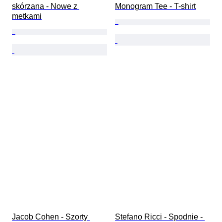
skórzana - Nowe z 
Monogram Tee - T-shirt
metkami
Jacob Cohen - Szorty 
Stefano Ricci - Spodnie - 