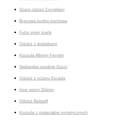
Szara odzież Corneliani
Brązowa kurtka puchowa
Futro innej marki
Odzież z dodatkami
Koszula Alberty Ferretti
Niebieskie spodnie Gucci
Odzież z octanu Escada
Inne wzory Dżinsy
Odzież Belstaff
Koszula z materiałów syntetycznych