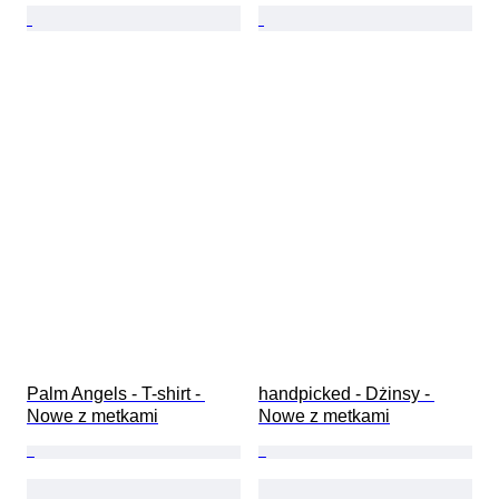
Palm Angels - T-shirt - 
handpicked - Dżinsy - 
Nowe z metkami
Nowe z metkami