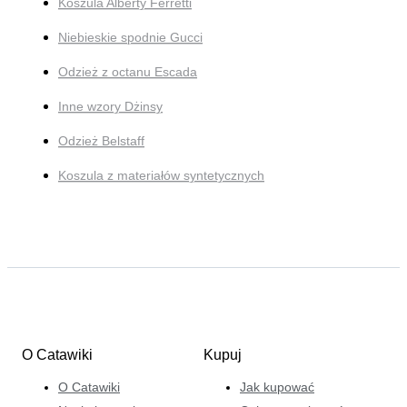
Koszula Alberty Ferretti
Niebieskie spodnie Gucci
Odzież z octanu Escada
Inne wzory Dżinsy
Odzież Belstaff
Koszula z materiałów syntetycznych
O Catawiki
Kupuj
O Catawiki
Jak kupować