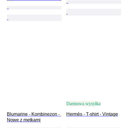
Darmowa wysyłka
Blumarine - Kombinezon - 
Hermès - T-shirt - Vintage
Nowe z metkami