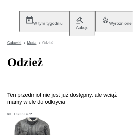
W tym tygodniu
Wyróżnione
Aukcje
Catawiki
Moda
Odzież
Odzież
Ten przedmiot nie jest już dostępny, ale wciąż
mamy wiele do odkrycia
NR
102851472