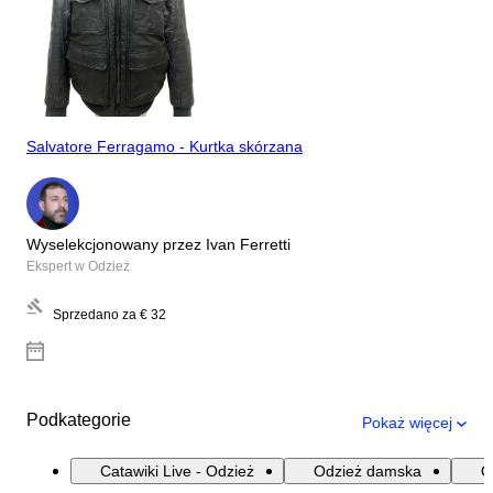
Salvatore Ferragamo - Kurtka skórzana
Wyselekcjonowany przez Ivan Ferretti
Ekspert w Odzież
Sprzedano za
€ 32
Podkategorie
Pokaż więcej
Catawiki Live - Odzież
Odzież damska
O