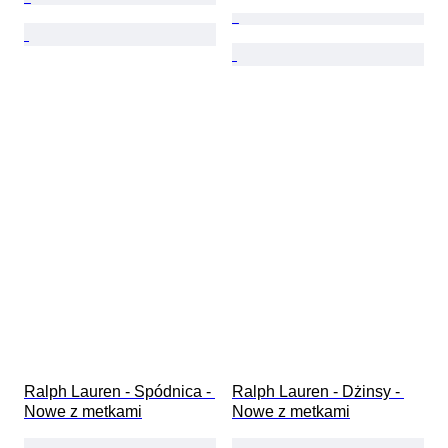
Ralph Lauren - Spódnica - 
Ralph Lauren - Dżinsy - 
Nowe z metkami
Nowe z metkami