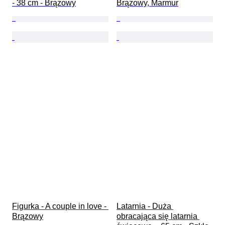
- 38 cm - Brązowy
Brązowy, Marmur
Figurka - A couple in love - 
Latarnia - Duża 
Brązowy
obracająca się latarnia 