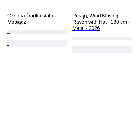
Ozdoba środka stołu - 
Posąg, Wind Moving 
Mosiądz
Raven with Hat - 130 cm - 
Metal - 2026