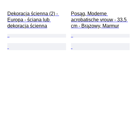
Dekoracja ścienna (2) - 
Posąg, Moderne 
Europa - ściana lub 
acrobatische vrouw - 33.5 
dekoracja ścienna
cm - Brązowy, Marmur