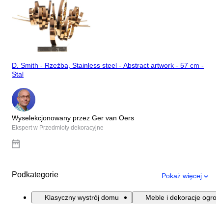
D. Smith - Rzeźba, Stainless steel - Abstract artwork - 57 cm -
Stal
Wyselekcjonowany przez Ger van Oers
Ekspert w Przedmioty dekoracyjne
Podkategorie
Pokaż więcej
Klasyczny wystrój domu
Meble i dekoracje ogro