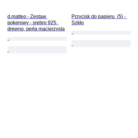
d.matteo - Zestaw 
Przycisk do papieru  (5) - 
pokerowy - srebro 925, 
Szkło
drewno, perła macierzysta