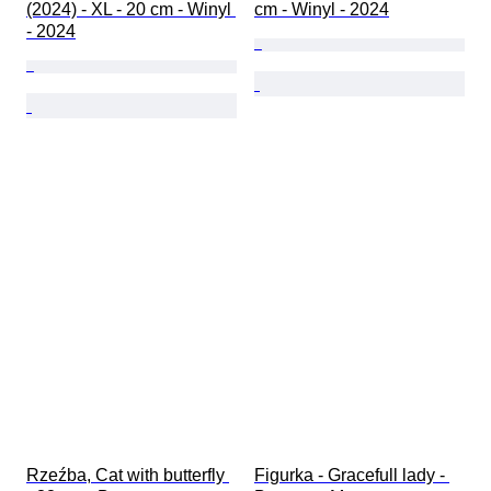
(2024) - XL - 20 cm - Winyl 
cm - Winyl - 2024
- 2024
Rzeźba, Cat with butterfly 
Figurka - Gracefull lady - 