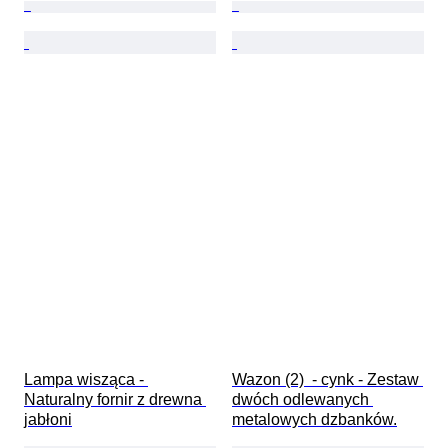
Lampa wisząca - 
Wazon (2)  - cynk - Zestaw 
Naturalny fornir z drewna 
dwóch odlewanych 
jabłoni
metalowych dzbanków.