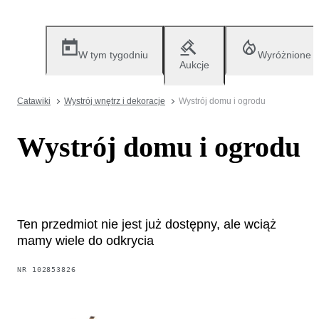
W tym tygodniu
Wyróżnione
Aukcje
Catawiki
Wystrój wnętrz i dekoracje
Wystrój domu i ogrodu
Wystrój domu i ogrodu
Ten przedmiot nie jest już dostępny, ale wciąż
mamy wiele do odkrycia
NR
102853826