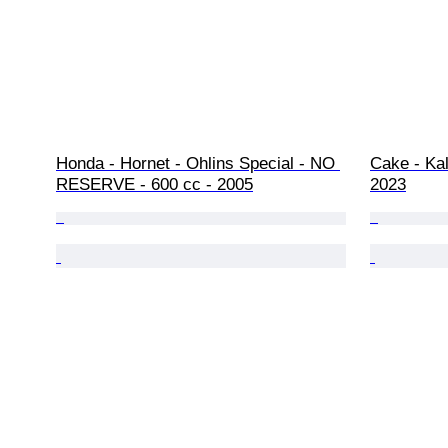
Honda - Hornet - Ohlins Special - NO 
Cake - Kal
RESERVE - 600 cc - 2005
2023