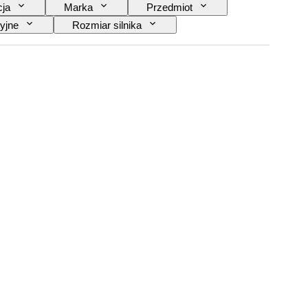
cja
Marka
Przedmiot
yjne
Rozmiar silnika