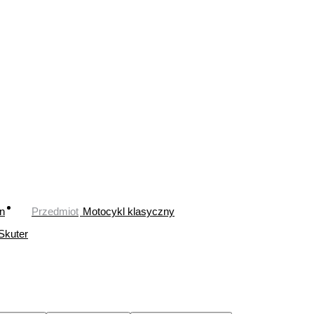
n
Przedmiot
Motocykl klasyczny
Skuter