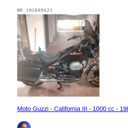
NR
102889623
Moto Guzzi - California III - 1000 cc - 1