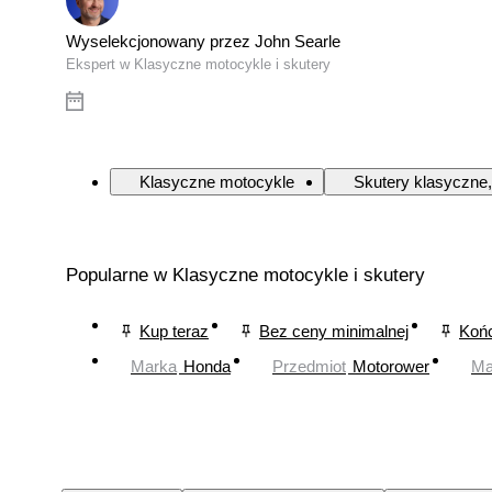
Wyselekcjonowany przez John Searle
Ekspert w Klasyczne motocykle i skutery
Klasyczne motocykle
Skutery klasyczne,
Popularne w Klasyczne motocykle i skutery
Kup teraz
Bez ceny minimalnej
Końc
Marka
Honda
Przedmiot
Motorower
Ma