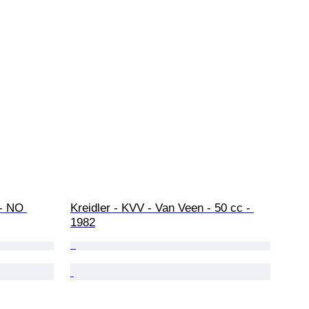
- NO 
Kreidler - KVV - Van Veen - 50 cc - 
1982