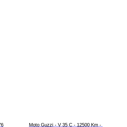
76
Moto Guzzi - V 35 C - 12500 Km - 