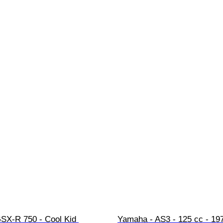
GSX-R 750 - Cool Kid 
Yamaha - AS3 - 125 cc - 19