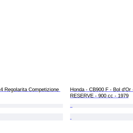
24 Regolarita Competizione 
Honda - CB900 F - Bol d'Or 
RESERVE - 900 cc - 1979