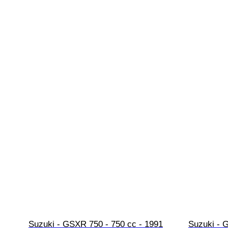
Suzuki - GSXR 750 - 750 cc - 1991
Suzuki - 