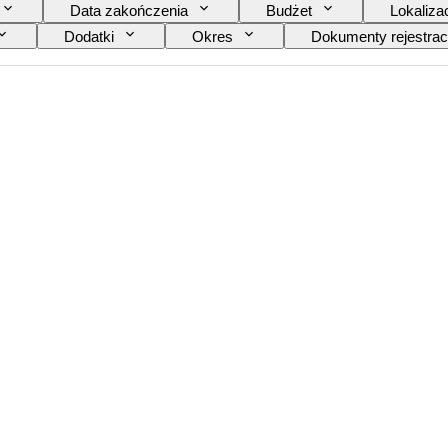
Data zakończenia
Budżet
Lokaliza
Dodatki
Okres
Dokumenty rejestrac