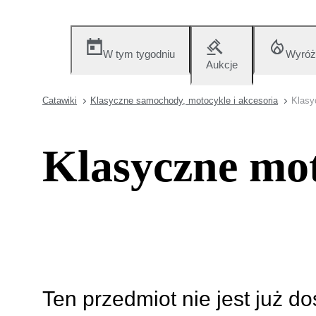
W tym tygodniu
Wyróż
Aukcje
Catawiki
Klasyczne samochody, motocykle i akcesoria
Klasy
Klasyczne mot
Ten przedmiot nie jest już d