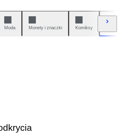
Moda
Monety i znaczki
Komiksy
Samochody i 
odkrycia