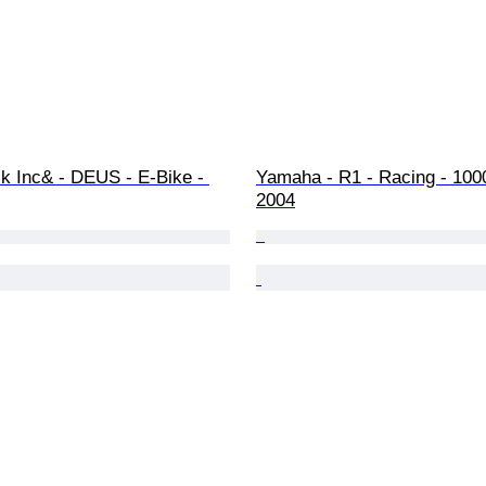
k Inc& - DEUS - E-Bike - 
Yamaha - R1 - Racing - 1000
2004