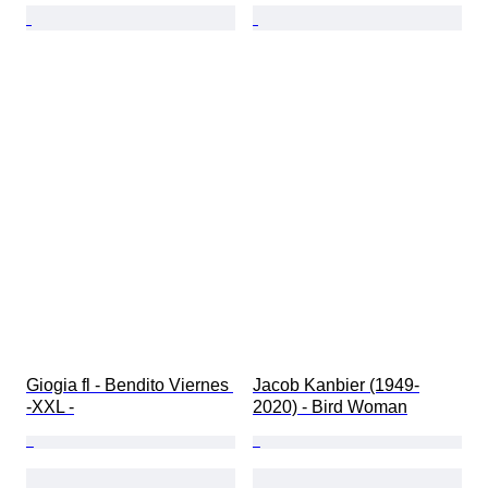
Giogia fl - Bendito Viernes 
Jacob Kanbier (1949-
-XXL -
2020) - Bird Woman