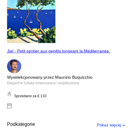
Jiel - Petit sentier aux genêts longeant la Méditerranée.
Wyselekcjonowany przez Maurizio Buquicchio
Ekspert w Sztuka nowoczesna i współczesna
Sprzedano za
€ 133
Podkategorie
Pokaż więcej