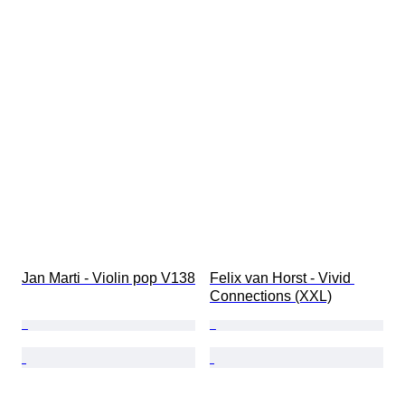
Jan Marti - Violin pop V138
Felix van Horst - Vivid 
Connections (XXL)