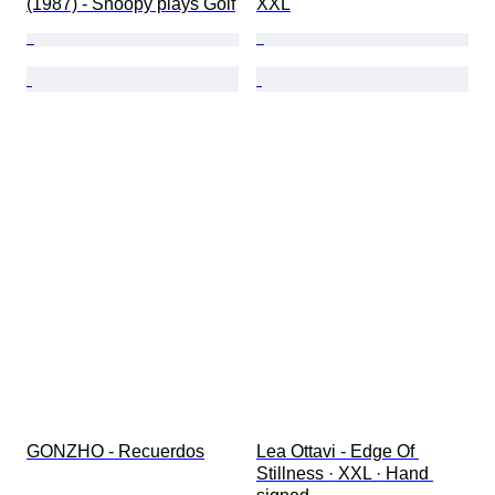
(1987) - Snoopy plays Golf
XXL
GONZHO - Recuerdos
Lea Ottavi - Edge Of 
Stillness · XXL · Hand 