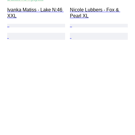
Ivanka Matiss - Lake N:46 
Nicole Lubbers - Fox & 
XXL
Pearl XL