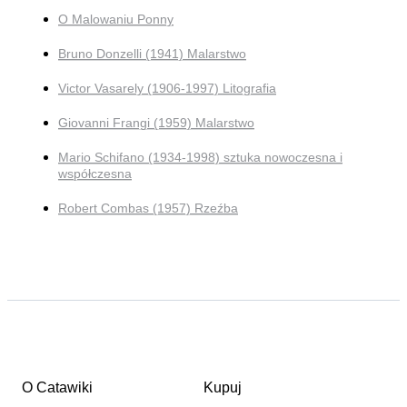
O Malowaniu Ponny
Bruno Donzelli (1941) Malarstwo
Victor Vasarely (1906-1997) Litografia
Giovanni Frangi (1959) Malarstwo
Mario Schifano (1934-1998) sztuka nowoczesna i
współczesna
Robert Combas (1957) Rzeźba
O Catawiki
Kupuj