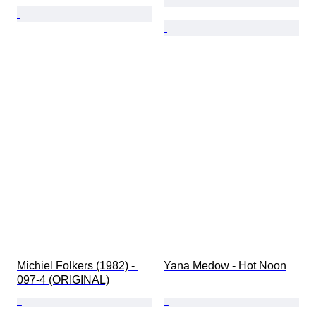
Michiel Folkers (1982) - 
Yana Medow - Hot Noon
097-4 (ORIGINAL)