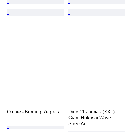
Omhie - Burning Regrets
Dine Chanima - (XXL) 
Giant Hokusai Wave 
StreetArt