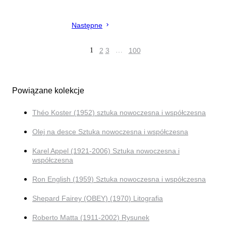
Następne
1
2
3
…
100
Powiązane kolekcje
Théo Koster (1952) sztuka nowoczesna i współczesna
Olej na desce Sztuka nowoczesna i współczesna
Karel Appel (1921-2006) Sztuka nowoczesna i
współczesna
Ron English (1959) Sztuka nowoczesna i współczesna
Shepard Fairey (OBEY) (1970) Litografia
Roberto Matta (1911-2002) Rysunek