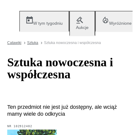
W tym tygodniu
Wyróżnione
Aukcje
Catawiki
Sztuka
Sztuka nowoczesna i współczesna
Sztuka nowoczesna i
współczesna
Ten przedmiot nie jest już dostępny, ale wciąż
mamy wiele do odkrycia
NR
102912402