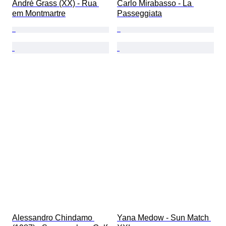
André Grass (XX) - Rua 
Carlo Mirabasso - La 
em Montmartre
Passeggiata
Alessandro Chindamo 
Yana Medow - Sun Match 