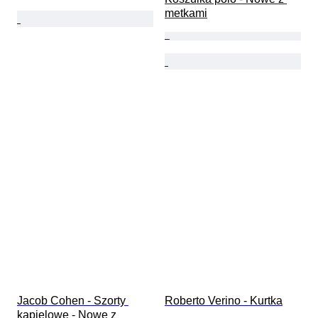
metkami
Jacob Cohen - Szorty 
Roberto Verino - Kurtka
kąpielowe - Nowe z 