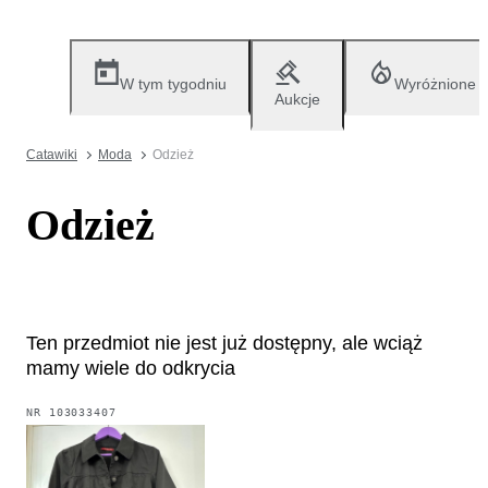
W tym tygodniu
Wyróżnione
Aukcje
Catawiki
Moda
Odzież
Odzież
Ten przedmiot nie jest już dostępny, ale wciąż
mamy wiele do odkrycia
NR
103033407