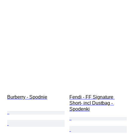
Burberry - Spodnie
Fendi - FF Signature 
Short- incl Dustbag - 
Spodenki