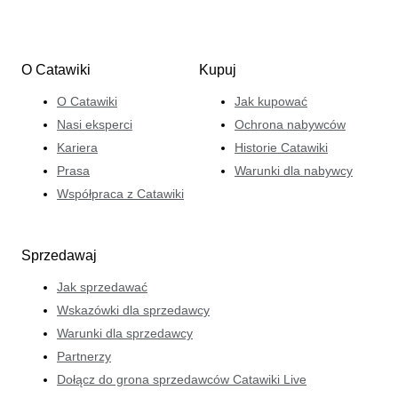
O Catawiki
Kupuj
O Catawiki
Jak kupować
Nasi eksperci
Ochrona nabywców
Kariera
Historie Catawiki
Prasa
Warunki dla nabywcy
Współpraca z Catawiki
Sprzedawaj
Jak sprzedawać
Wskazówki dla sprzedawcy
Warunki dla sprzedawcy
Partnerzy
Dołącz do grona sprzedawców Catawiki Live