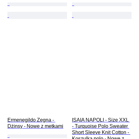
Ermenegildo Zegna - 
ISAIA NAPOLI - Size XXL 
Dżinsy - Nowe z metkami
- Turquoise Polo Sweater 
Short Sleeve Knit Cotton - 
Koszulka polo - Nowe z 