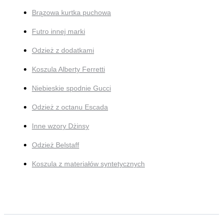
Brązowa kurtka puchowa
Futro innej marki
Odzież z dodatkami
Koszula Alberty Ferretti
Niebieskie spodnie Gucci
Odzież z octanu Escada
Inne wzory Dżinsy
Odzież Belstaff
Koszula z materiałów syntetycznych