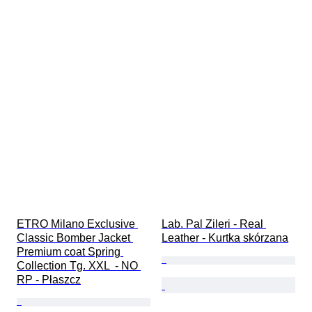
ETRO Milano Exclusive 
Lab. Pal Zileri - Real 
Classic Bomber Jacket 
Leather - Kurtka skórzana
Premium coat Spring 
Collection Tg. XXL  - NO 
RP - Płaszcz