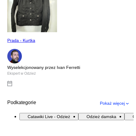
Prada - Kurtka
Wyselekcjonowany przez Ivan Ferretti
Ekspert w Odzież
Podkategorie
Pokaż więcej
Catawiki Live - Odzież
Odzież damska
O