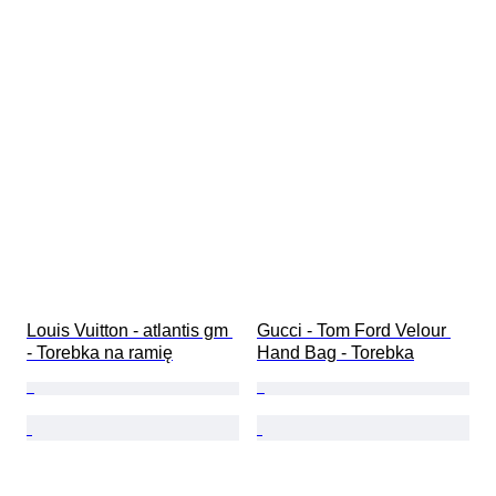
Louis Vuitton - atlantis gm 
Gucci - Tom Ford Velour 
- Torebka na ramię
Hand Bag - Torebka