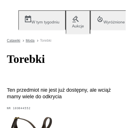
W tym tygodniu
Wyróżnione
Aukcje
Catawiki
Moda
Torebki
Torebki
Ten przedmiot nie jest już dostępny, ale wciąż
mamy wiele do odkrycia
NR
103044552