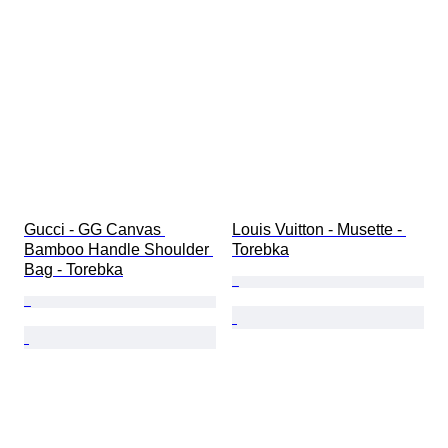
Gucci - GG Canvas 
Louis Vuitton - Musette - 
Bamboo Handle Shoulder 
Torebka
Bag - Torebka