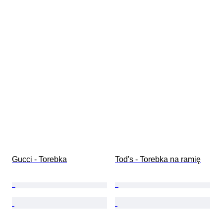
Gucci - Torebka
Tod's - Torebka na ramię