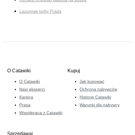
Lazurowe torby Prada
O Catawiki
Kupuj
O Catawiki
Jak kupować
Nasi eksperci
Ochrona nabywców
Kariera
Historie Catawiki
Prasa
Warunki dla nabywcy
Współpraca z Catawiki
Sprzedawaj