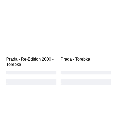
Prada - Re-Edition 2000 - 
Prada - Torebka
Torebka