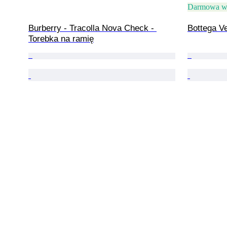
Darmowa w
Burberry - Tracolla Nova Check - 
Bottega V
Torebka na ramię