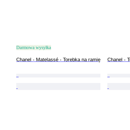
Darmowa wysyłka
Chanel - Matelassé - Torebka na ramię
Chanel - 