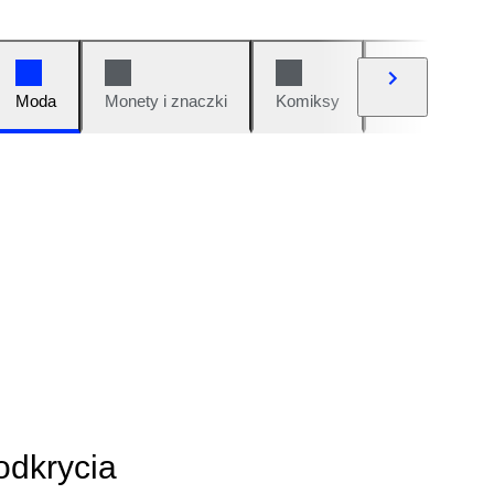
Moda
Monety i znaczki
Komiksy
Samochody i 
odkrycia