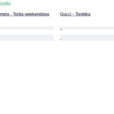
ysyłka
eneta - Torba weekendowa
Gucci - Torebka