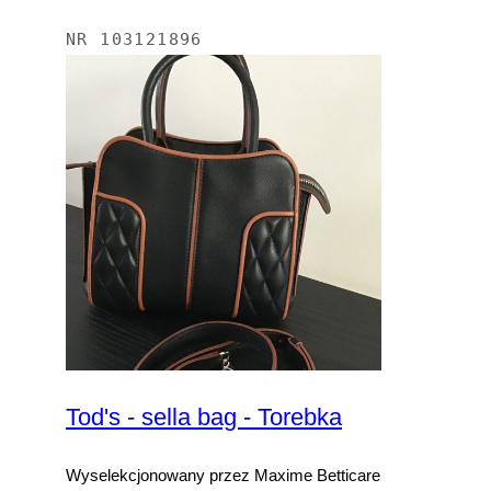
NR
103121896
Tod's - sella bag - Torebka
Wyselekcjonowany przez Maxime Betticare