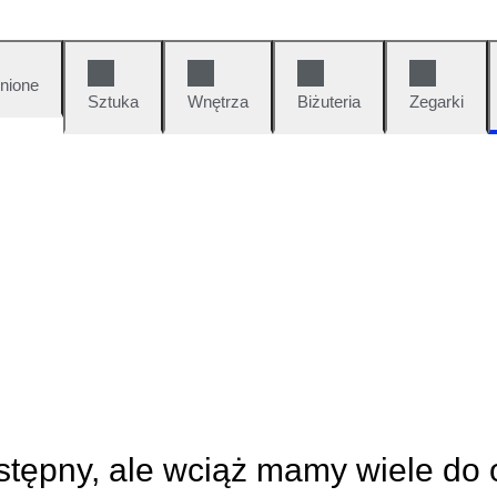
nione
Sztuka
Wnętrza
Biżuteria
Zegarki
ostępny, ale wciąż mamy wiele do 