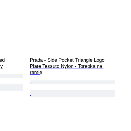
ed 
Prada - Side Pocket Triangle Logo 
dy
Plate Tessuto Nylon - Torebka na 
ramię