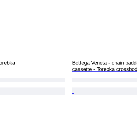
Torebka
Bottega Veneta - chain padd
cassette - Torebka crossbo