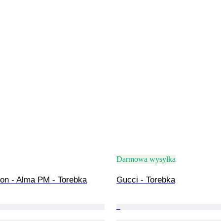
Darmowa wysyłka
ton - Alma PM - Torebka
Gucci - Torebka