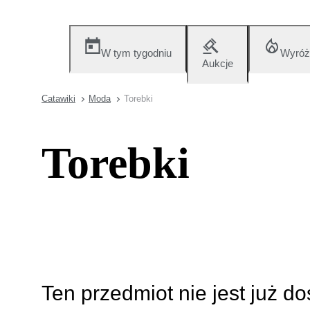
W tym tygodniu
Wyróż
Aukcje
Catawiki
Moda
Torebki
Torebki
Ten przedmiot nie jest już d