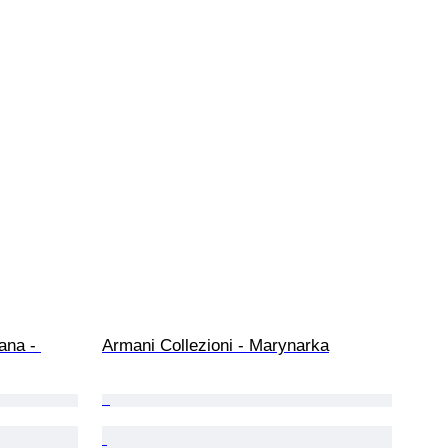
ana - 
Armani Collezioni - Marynarka