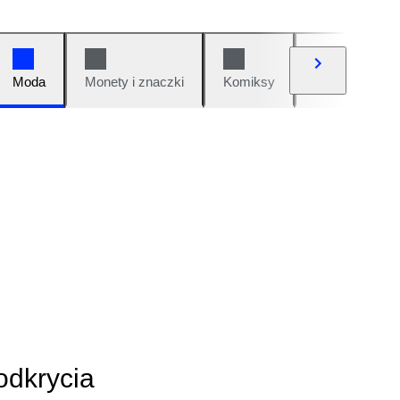
Moda
Monety i znaczki
Komiksy
Samochody i 
odkrycia