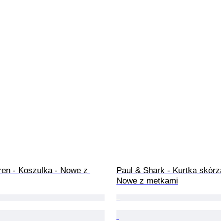
ren - Koszulka - Nowe z 
Paul & Shark - Kurtka skórz
Nowe z metkami