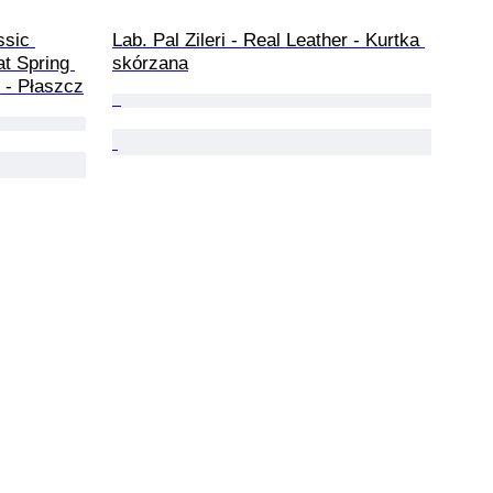
sic 
Lab. Pal Zileri - Real Leather - Kurtka 
t Spring 
skórzana
 - Płaszcz