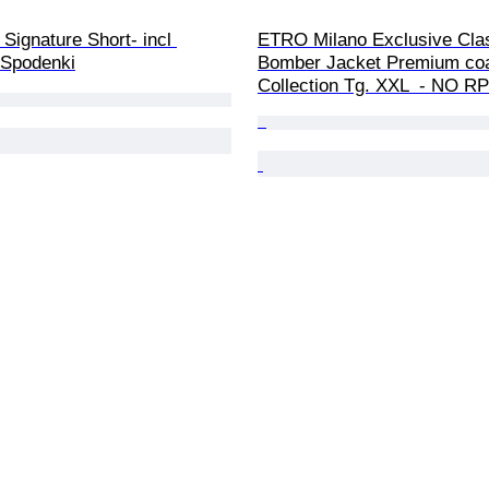
 Signature Short- incl 
ETRO Milano Exclusive Clas
 Spodenki
Bomber Jacket Premium coa
Collection Tg. XXL  - NO RP