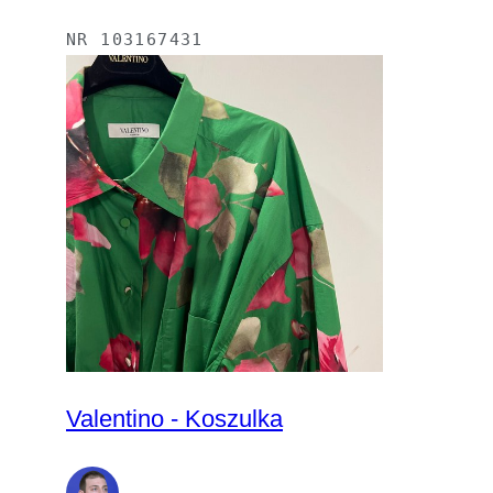
NR
103167431
Valentino - Koszulka