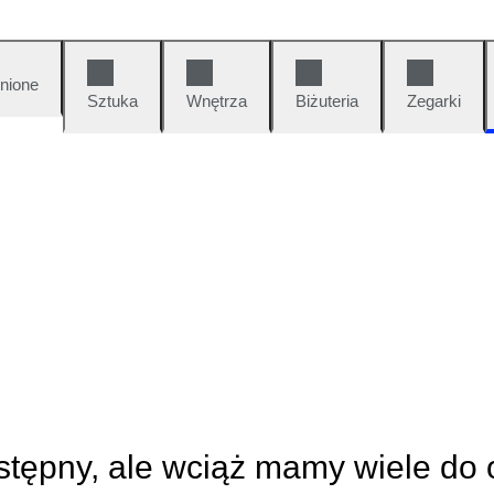
nione
Sztuka
Wnętrza
Biżuteria
Zegarki
ostępny, ale wciąż mamy wiele do 