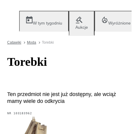
W tym tygodniu
Wyróżnione
Aukcje
Catawiki
Moda
Torebki
Torebki
Ten przedmiot nie jest już dostępny, ale wciąż
mamy wiele do odkrycia
NR
103183962