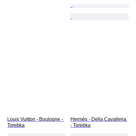
Louis Vuitton - Boulogne - 
Hermès - Della Cavalleria 
Torebka
- Torebka