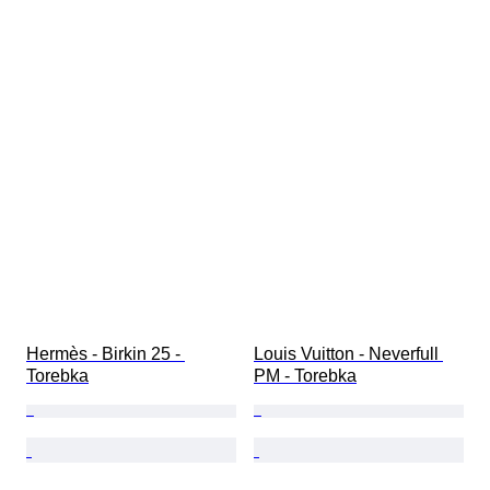
Hermès - Birkin 25 - 
Louis Vuitton - Neverfull 
Torebka
PM - Torebka