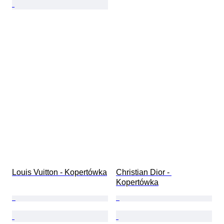
Louis Vuitton - Kopertówka
Christian Dior - 
Kopertówka