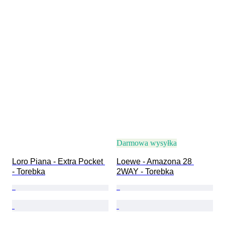
Darmowa wysyłka
Loro Piana - Extra Pocket 
Loewe - Amazona 28 
- Torebka
2WAY - Torebka