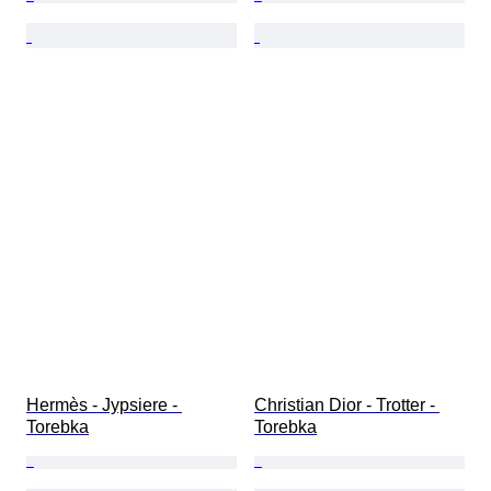
Hermès - Jypsiere - 
Christian Dior - Trotter - 
Torebka
Torebka