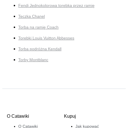
Fendi Jednokolorowa torebka przez ramię
Teczka Chanel
Torba na ramię Coach
Torebki Louis Vuitton Abbesses
Torba podróżna Kendall
Torby Montblanc
O Catawiki
Kupuj
O Catawiki
Jak kupować