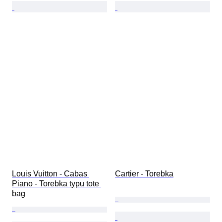
Louis Vuitton - Cabas 
Cartier - Torebka
Piano - Torebka typu tote 
bag