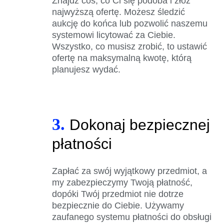
Znajdź coś, co Ci się podoba i złóż
najwyższą ofertę. Możesz śledzić
aukcję do końca lub pozwolić naszemu
systemowi licytować za Ciebie.
Wszystko, co musisz zrobić, to ustawić
ofertę na maksymalną kwotę, którą
planujesz wydać.
3.
Dokonaj bezpiecznej
płatności
Zapłać za swój wyjątkowy przedmiot, a
my zabezpieczymy Twoją płatność,
dopóki Twój przedmiot nie dotrze
bezpiecznie do Ciebie. Używamy
zaufanego systemu płatności do obsługi