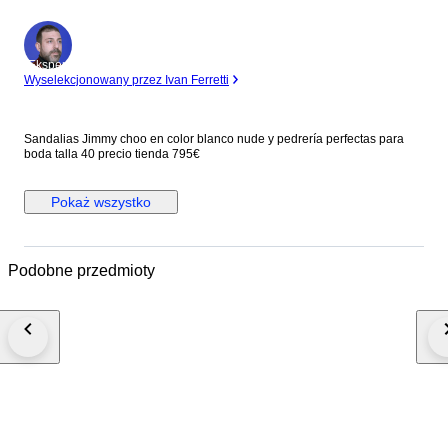
Ekspert
Wyselekcjonowany przez Ivan Ferretti
Sandalias Jimmy choo en color blanco nude y pedrería perfectas para
boda talla 40 precio tienda 795€
Pokaż wszystko
Podobne przedmioty