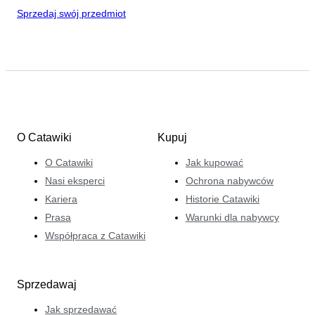
Sprzedaj swój przedmiot
O Catawiki
Kupuj
O Catawiki
Jak kupować
Nasi eksperci
Ochrona nabywców
Kariera
Historie Catawiki
Prasa
Warunki dla nabywcy
Współpraca z Catawiki
Sprzedawaj
Jak sprzedawać