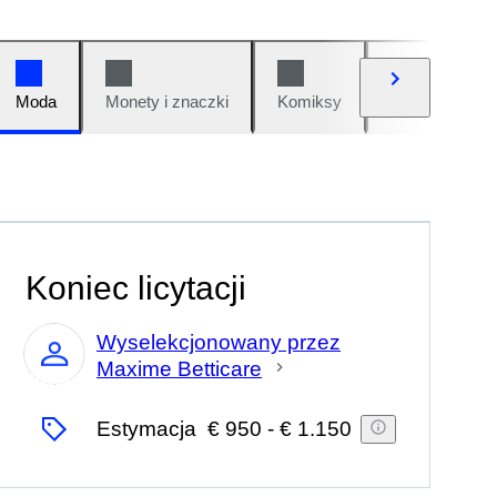
Moda
Monety i znaczki
Komiksy
Samochody i 
Koniec licytacji
Wyselekcjonowany przez
Maxime Betticare
Ekspert
Estymacja
€ 950
-
€ 1.150