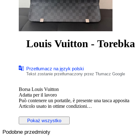
Louis Vuitton - Torebka
Przetłumacz na język polski
Tekst zostanie przetłumaczony przez Tłumacz Google
Borsa Louis Vuitton
Adatta per il lavoro
Può contenere un portatile, è presente una tasca apposita
Articolo usato in ottime condizioni
Non presenta particolari segni di usura
Pokaż wszystko
Podobne przedmioty