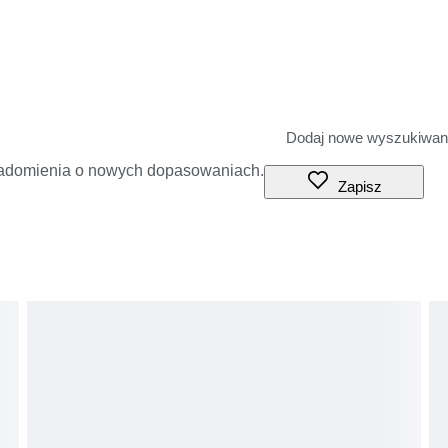
iadomienia o nowych dopasowaniach.
Zapisz