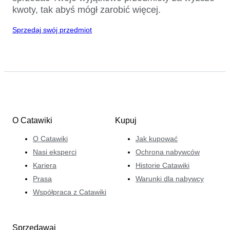
kwoty, tak abyś mógł zarobić więcej.
Sprzedaj swój przedmiot
O Catawiki
Kupuj
O Catawiki
Jak kupować
Nasi eksperci
Ochrona nabywców
Kariera
Historie Catawiki
Prasa
Warunki dla nabywcy
Współpraca z Catawiki
Sprzedawaj