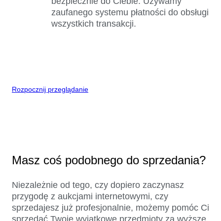
bezpiecznie do Ciebie. Używamy
zaufanego systemu płatności do obsługi
wszystkich transakcji.
Rozpocznij przeglądanie
Masz coś podobnego do sprzedania?
Niezależnie od tego, czy dopiero zaczynasz
przygodę z aukcjami internetowymi, czy
sprzedajesz już profesjonalnie, możemy pomóc Ci
sprzedać Twoje wyjątkowe przedmioty za wyższe