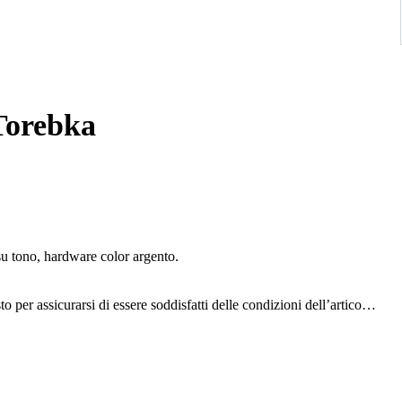
 Torebka
su tono, hardware color argento.
to per assicurarsi di essere soddisfatti delle condizioni dell’articolo.