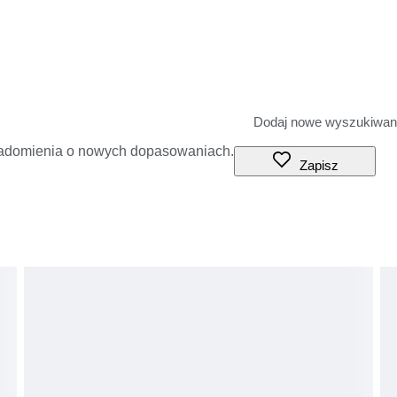
iadomienia o nowych dopasowaniach.
Zapisz