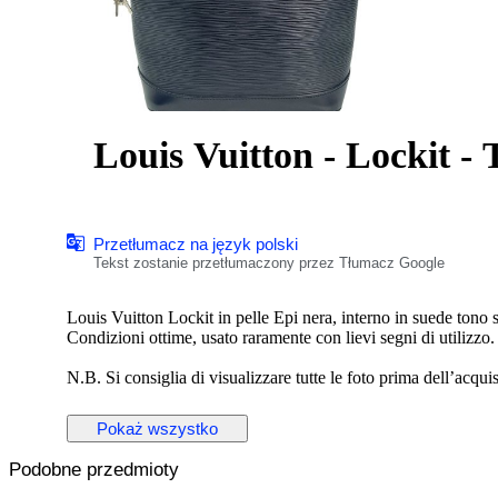
Louis Vuitton - Lockit -
Przetłumacz na język polski
Tekst zostanie przetłumaczony przez Tłumacz Google
Louis Vuitton Lockit in pelle Epi nera, interno in suede tono 
Condizioni ottime, usato raramente con lievi segni di utilizzo.
N.B. Si consiglia di visualizzare tutte le foto prima dell’acquis
Altezza 29 cm
Pokaż wszystko
Lunghezza 30 cm
Profondità 10 cm
Podobne przedmioty
Made in France