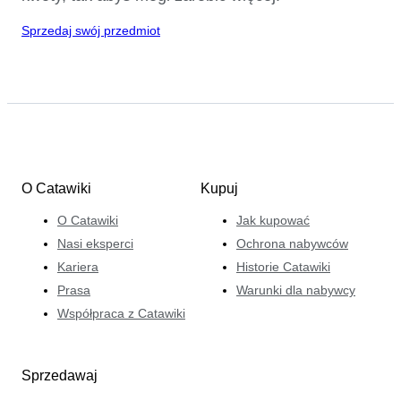
Sprzedaj swój przedmiot
O Catawiki
Kupuj
O Catawiki
Jak kupować
Nasi eksperci
Ochrona nabywców
Kariera
Historie Catawiki
Prasa
Warunki dla nabywcy
Współpraca z Catawiki
Sprzedawaj