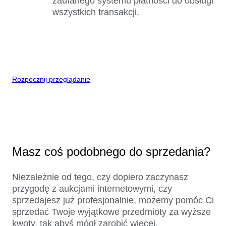
zaufanego systemu płatności do obsługi
wszystkich transakcji.
Rozpocznij przeglądanie
Masz coś podobnego do sprzedania?
Niezależnie od tego, czy dopiero zaczynasz
przygodę z aukcjami internetowymi, czy
sprzedajesz już profesjonalnie, możemy pomóc Ci
sprzedać Twoje wyjątkowe przedmioty za wyższe
kwoty, tak abyś mógł zarobić więcej.