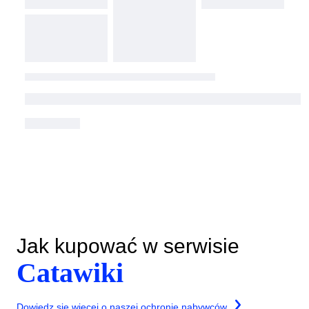
Jak kupować w serwisie
Catawiki
Dowiedz się więcej o naszej ochronie nabywców