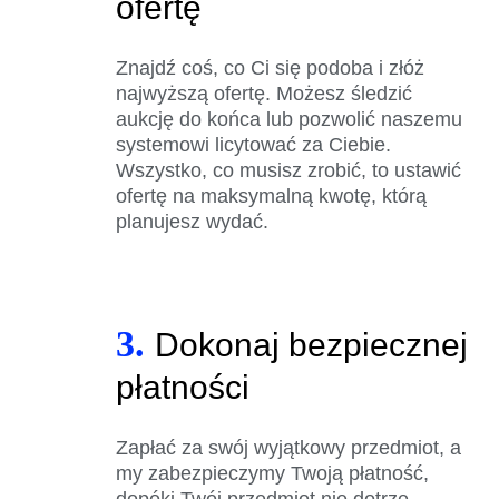
ofertę
Znajdź coś, co Ci się podoba i złóż
najwyższą ofertę. Możesz śledzić
aukcję do końca lub pozwolić naszemu
systemowi licytować za Ciebie.
Wszystko, co musisz zrobić, to ustawić
ofertę na maksymalną kwotę, którą
planujesz wydać.
3.
Dokonaj bezpiecznej
płatności
Zapłać za swój wyjątkowy przedmiot, a
my zabezpieczymy Twoją płatność,
dopóki Twój przedmiot nie dotrze