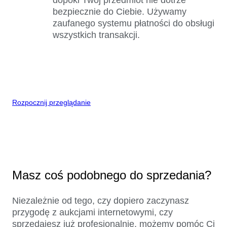
bezpiecznie do Ciebie. Używamy
zaufanego systemu płatności do obsługi
wszystkich transakcji.
Rozpocznij przeglądanie
Masz coś podobnego do sprzedania?
Niezależnie od tego, czy dopiero zaczynasz
przygodę z aukcjami internetowymi, czy
sprzedajesz już profesjonalnie, możemy pomóc Ci