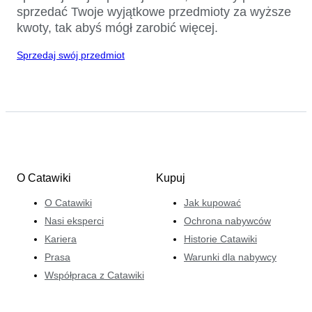
sprzedać Twoje wyjątkowe przedmioty za wyższe
kwoty, tak abyś mógł zarobić więcej.
Sprzedaj swój przedmiot
O Catawiki
Kupuj
O Catawiki
Jak kupować
Nasi eksperci
Ochrona nabywców
Kariera
Historie Catawiki
Prasa
Warunki dla nabywcy
Współpraca z Catawiki