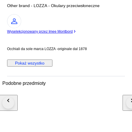
Other brand - LOZZA - Okulary przeciwsłoneczne
Ekspert
Wyselekcjonowany przez Imee Montbord
Occhiali da sole marca LOZZA -originale dal 1878
Pokaż wszystko
Podobne przedmioty