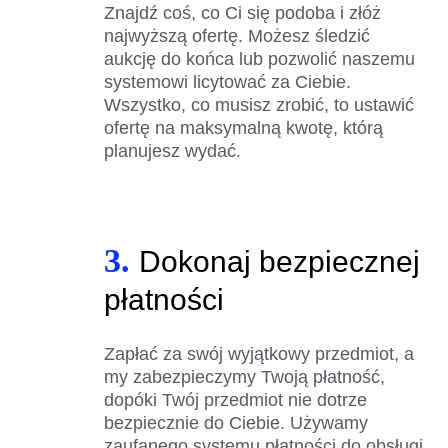
Znajdź coś, co Ci się podoba i złóż
najwyższą ofertę. Możesz śledzić
aukcję do końca lub pozwolić naszemu
systemowi licytować za Ciebie.
Wszystko, co musisz zrobić, to ustawić
ofertę na maksymalną kwotę, którą
planujesz wydać.
3.
Dokonaj bezpiecznej
płatności
Zapłać za swój wyjątkowy przedmiot, a
my zabezpieczymy Twoją płatność,
dopóki Twój przedmiot nie dotrze
bezpiecznie do Ciebie. Używamy
zaufanego systemu płatności do obsługi