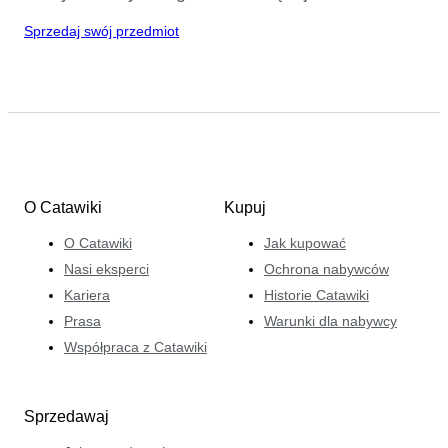
Sprzedaj swój przedmiot
O Catawiki
Kupuj
O Catawiki
Jak kupować
Nasi eksperci
Ochrona nabywców
Kariera
Historie Catawiki
Prasa
Warunki dla nabywcy
Współpraca z Catawiki
Sprzedawaj