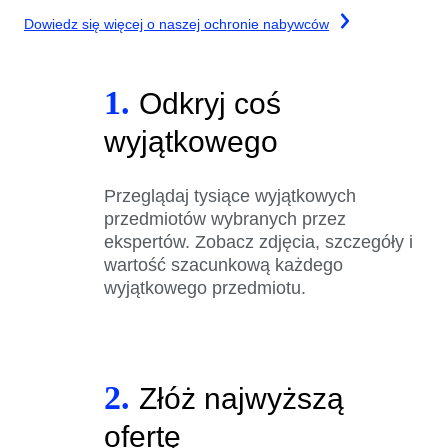
Dowiedz się więcej o naszej ochronie nabywców
1.
Odkryj coś
wyjątkowego
Przeglądaj tysiące wyjątkowych
przedmiotów wybranych przez
ekspertów. Zobacz zdjęcia, szczegóły i
wartość szacunkową każdego
wyjątkowego przedmiotu.
2.
Złóż najwyższą
ofertę