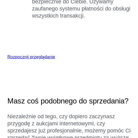
bezpiecznie do Ciebie. Używamy
zaufanego systemu płatności do obsługi
wszystkich transakcji.
Rozpocznij przeglądanie
Masz coś podobnego do sprzedania?
Niezależnie od tego, czy dopiero zaczynasz
przygodę z aukcjami internetowymi, czy
sprzedajesz już profesjonalnie, możemy pomóc Ci
sprzedać Twoje wyjątkowe przedmioty za wyższe