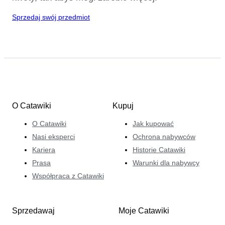
Sprzedaj swój przedmiot
O Catawiki
Kupuj
O Catawiki
Jak kupować
Nasi eksperci
Ochrona nabywców
Kariera
Historie Catawiki
Prasa
Warunki dla nabywcy
Współpraca z Catawiki
Sprzedawaj
Moje Catawiki