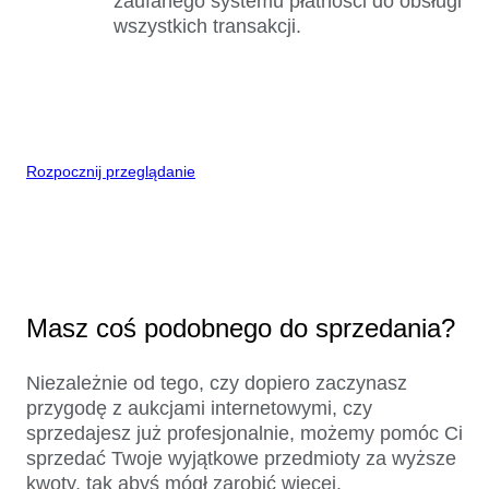
zaufanego systemu płatności do obsługi
wszystkich transakcji.
Rozpocznij przeglądanie
Masz coś podobnego do sprzedania?
Niezależnie od tego, czy dopiero zaczynasz
przygodę z aukcjami internetowymi, czy
sprzedajesz już profesjonalnie, możemy pomóc Ci
sprzedać Twoje wyjątkowe przedmioty za wyższe
kwoty, tak abyś mógł zarobić więcej.