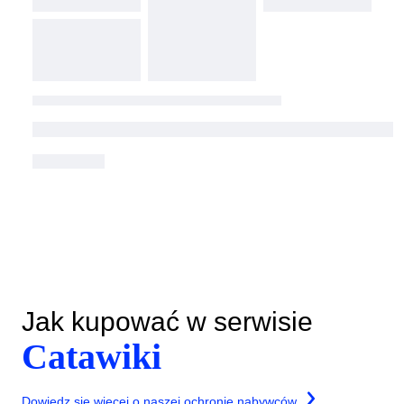
Jak kupować w serwisie
Catawiki
Dowiedz się więcej o naszej ochronie nabywców