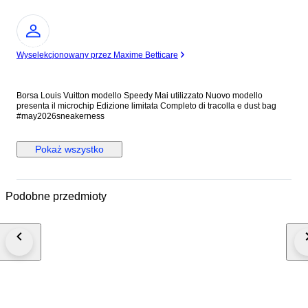
Ekspert
Wyselekcjonowany przez Maxime Betticare
Borsa Louis Vuitton modello Speedy Mai utilizzato Nuovo modello
presenta il microchip Edizione limitata Completo di tracolla e dust bag
#may2026sneakerness
Pokaż wszystko
Podobne przedmioty