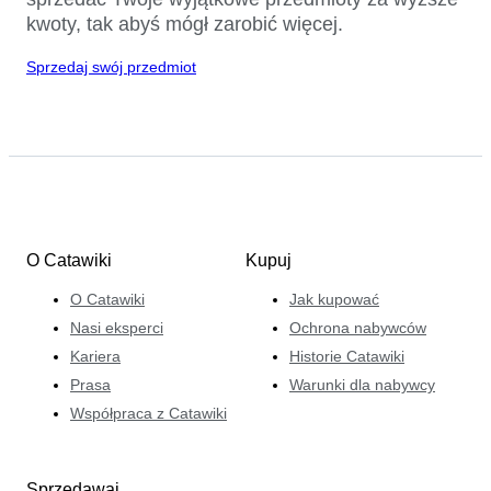
kwoty, tak abyś mógł zarobić więcej.
Sprzedaj swój przedmiot
O Catawiki
Kupuj
O Catawiki
Jak kupować
Nasi eksperci
Ochrona nabywców
Kariera
Historie Catawiki
Prasa
Warunki dla nabywcy
Współpraca z Catawiki
Sprzedawaj