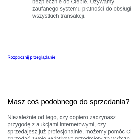
bezpiecznie do Ciebie. Używamy
zaufanego systemu płatności do obsługi
wszystkich transakcji.
Rozpocznij przeglądanie
Masz coś podobnego do sprzedania?
Niezależnie od tego, czy dopiero zaczynasz
przygodę z aukcjami internetowymi, czy
sprzedajesz już profesjonalnie, możemy pomóc Ci
sprzedać Twoje wyjątkowe przedmioty za wyższe