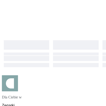
Dla Ciebie w
Zegarki