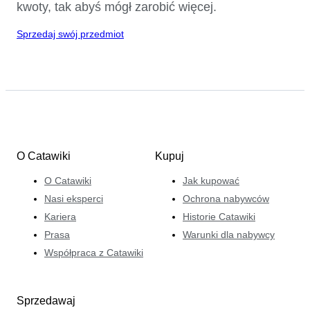
kwoty, tak abyś mógł zarobić więcej.
Sprzedaj swój przedmiot
O Catawiki
Kupuj
O Catawiki
Jak kupować
Nasi eksperci
Ochrona nabywców
Kariera
Historie Catawiki
Prasa
Warunki dla nabywcy
Współpraca z Catawiki
Sprzedawaj