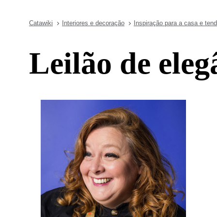
Catawiki
Interiores e decoração
Inspiração para a casa e ten
Leilão de eleg