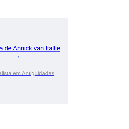
ia de
Annick
van Itallie
lista em Antiguidades