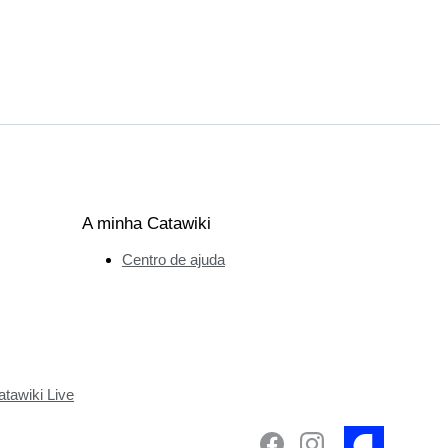
A minha Catawiki
Centro de ajuda
tawiki Live