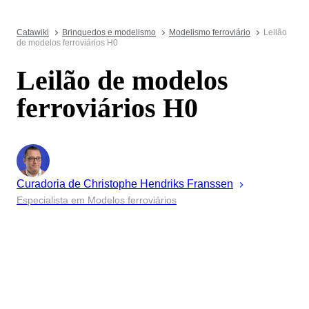
Catawiki
Brinquedos e modelismo
Modelismo ferroviário
Leilão
de modelos ferroviários H0
Leilão de modelos
ferroviários H0
Curadoria de
Christophe
Hendriks Franssen
Especialista em Modelos ferroviários