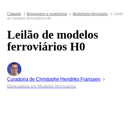
Catawiki
Brinquedos e modelismo
Modelismo ferroviário
Leilão
de modelos ferroviários H0
Leilão de modelos
ferroviários H0
Curadoria de
Christophe
Hendriks Franssen
Especialista em Modelos ferroviários