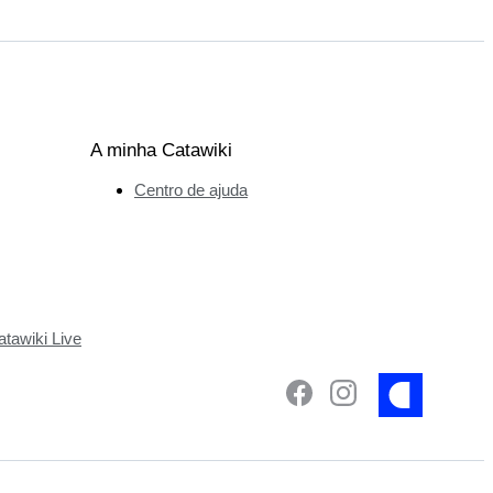
A minha Catawiki
Centro de ajuda
tawiki Live