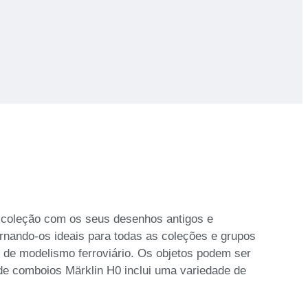
a coleção com os seus desenhos antigos e
ornando-os ideais para todas as coleções e grupos
de modelismo ferroviário. Os objetos podem ser
 de comboios Märklin H0 inclui uma variedade de