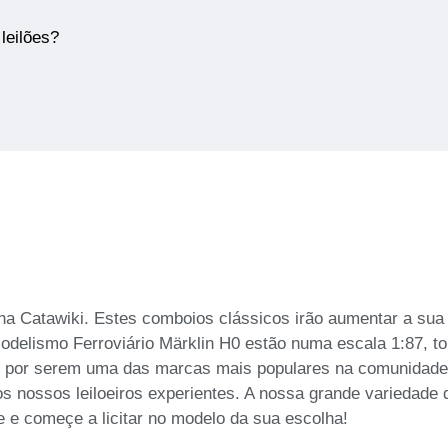
leilões?
 na Catawiki. Estes comboios clássicos irão aumentar a su
Modelismo Ferroviário Märklin H0 estão numa escala 1:87, t
s por serem uma das marcas mais populares na comunidade 
dos nossos leiloeiros experientes. A nossa grande variedade
 e começe a licitar no modelo da sua escolha!