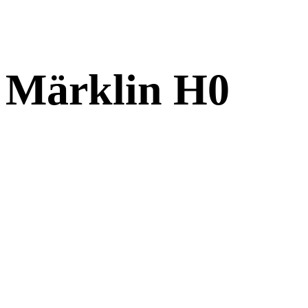
s Märklin H0