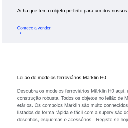
Acha que tem o objeto perfeito para um dos nossos 
Comece a vender
Leilão de modelos ferroviários Märklin H0
Descubra os modelos ferroviários Märklin H0 aqui,
construção robusta. Todos os objetos no leilão de 
etários. Os comboios Märklin são muito conhecido
listados de forma rápida e fácil com a supervisão 
desenhos, esquemas e acessórios - Registe-se hoje