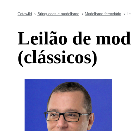
Catawiki
Brinquedos e modelismo
Modelismo ferroviário
Le
Leilão de mod
(clássicos)