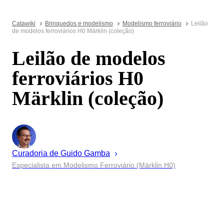
Catawiki
Brinquedos e modelismo
Modelismo ferroviário
Leilão
de modelos ferroviários H0 Märklin (coleção)
Leilão de modelos
ferroviários H0
Märklin (coleção)
Curadoria de
Guido
Gamba
Especialista em Modelismo Ferroviário (Märklin H0)