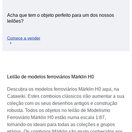
Acha que tem o objeto perfeito para um dos nossos
leilões?
Comece a vender
Leilão de modelos ferroviários Märklin H0
Descubra os modelos ferroviários Märklin H0 aqui, na
Catawiki. Estes comboios clássicos irão aumentar a sua
coleção com os seus desenhos antigos e construção
robusta. Todos os objetos no leilão de Modelismo
Ferroviário Märklin H0 estão numa escala 1:87,
tornando-os ideais para todas as coleções e grupos
etários. Os comboios Märklin são muito conhecidos por