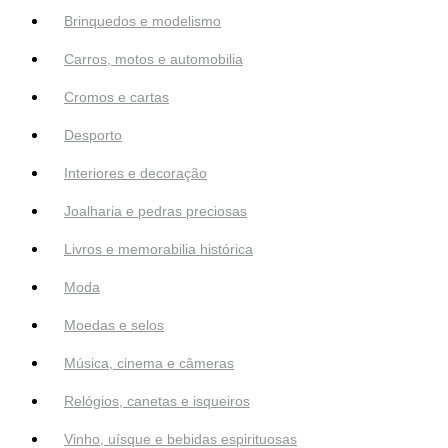
Brinquedos e modelismo
Carros, motos e automobilia
Cromos e cartas
Desporto
Interiores e decoração
Joalharia e pedras preciosas
Livros e memorabilia histórica
Moda
Moedas e selos
Música, cinema e câmeras
Relógios, canetas e isqueiros
Vinho, uísque e bebidas espirituosas