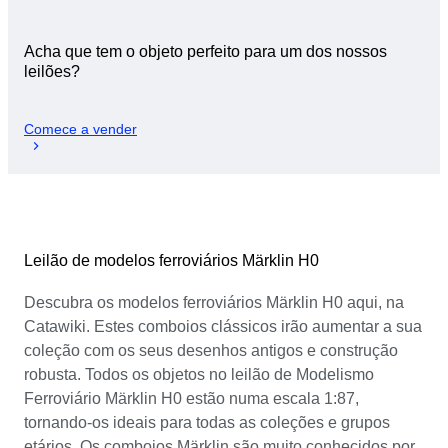
Acha que tem o objeto perfeito para um dos nossos
leilões?
Comece a vender
Leilão de modelos ferroviários Märklin H0
Descubra os modelos ferroviários Märklin H0 aqui, na
Catawiki. Estes comboios clássicos irão aumentar a sua
coleção com os seus desenhos antigos e construção
robusta. Todos os objetos no leilão de Modelismo
Ferroviário Märklin H0 estão numa escala 1:87,
tornando-os ideais para todas as coleções e grupos
etários. Os comboios Märklin são muito conhecidos por