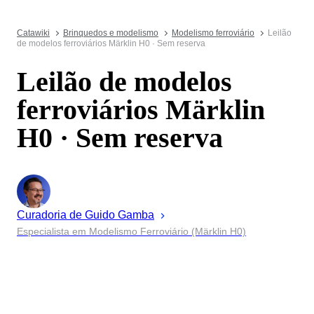
Catawiki
Brinquedos e modelismo
Modelismo ferroviário
Leilão
de modelos ferroviários Märklin H0 · Sem reserva
Leilão de modelos
ferroviários Märklin
H0 · Sem reserva
Curadoria de
Guido
Gamba
Especialista em Modelismo Ferroviário (Märklin H0)