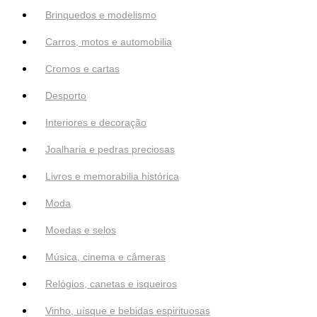
Brinquedos e modelismo
Carros, motos e automobilia
Cromos e cartas
Desporto
Interiores e decoração
Joalharia e pedras preciosas
Livros e memorabilia histórica
Moda
Moedas e selos
Música, cinema e câmeras
Relógios, canetas e isqueiros
Vinho, uísque e bebidas espirituosas