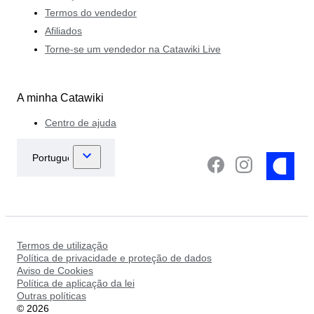
Termos do vendedor
Afiliados
Torne-se um vendedor na Catawiki Live
A minha Catawiki
Centro de ajuda
Termos de utilização
Política de privacidade e proteção de dados
Aviso de Cookies
Política de aplicação da lei
Outras políticas
©
2026