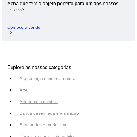
Acha que tem o objeto perfeito para um dos nossos
leilões?
Comece a vender
Explore as nossas categorias
Arqueologia e história natural
Arte
Arte tribal e asiática
Banda desenhada e animação
Brinquedos e modelismo
Carros, motos e automobilia