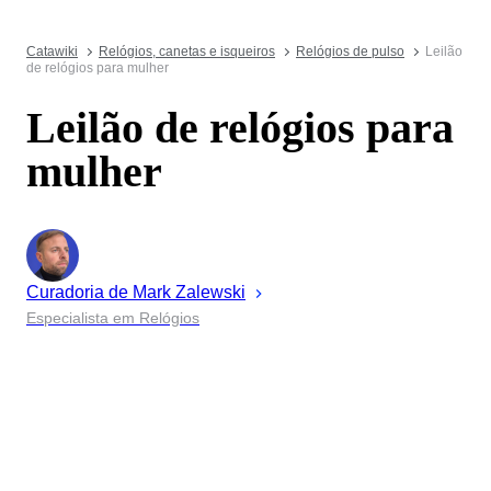
Catawiki
Relógios, canetas e isqueiros
Relógios de pulso
Leilão
de relógios para mulher
Leilão de relógios para
mulher
Curadoria de
Mark
Zalewski
Especialista em Relógios