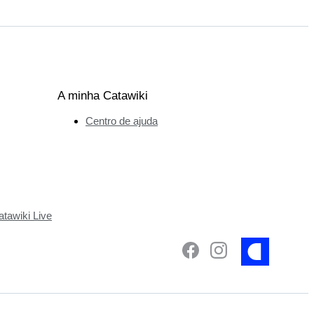
A minha Catawiki
Centro de ajuda
tawiki Live