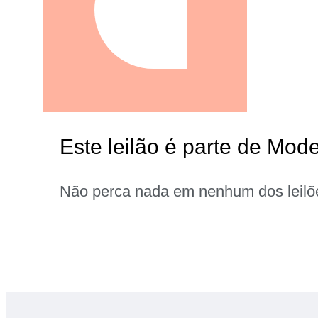
Este leilão é parte de Mod
Não perca nada em nenhum dos leilõ