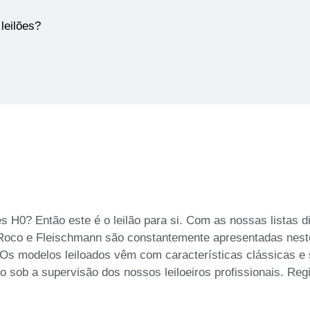
leilões?
 H0? Então este é o leilão para si. Com as nossas listas 
Roco e Fleischmann são constantemente apresentadas neste 
 modelos leiloados vêm com características clássicas e sã
o sob a supervisão dos nossos leiloeiros profissionais. Reg