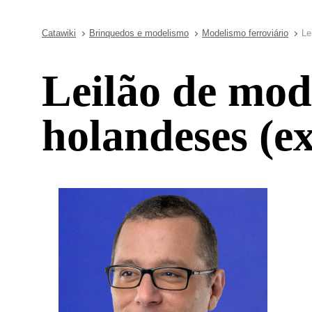
Catawiki
Brinquedos e modelismo
Modelismo ferroviário
Le
Leilão de mod
holandeses (ex