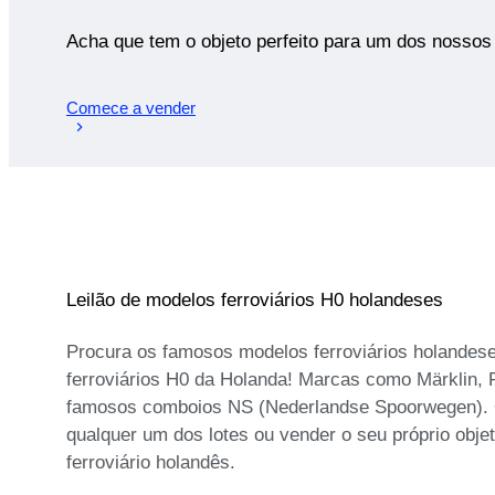
Acha que tem o objeto perfeito para um dos nossos 
Comece a vender
Leilão de modelos ferroviários H0 holandeses
Procura os famosos modelos ferroviários holandeses
ferroviários H0 da Holanda! Marcas como Märklin, 
famosos comboios NS (Nederlandse Spoorwegen). Os
qualquer um dos lotes ou vender o seu próprio objet
ferroviário holandês.