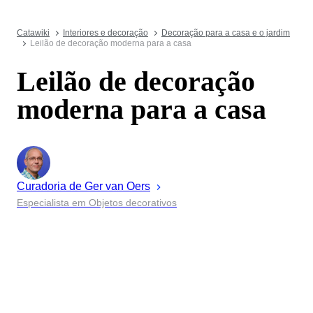
Catawiki
Interiores e decoração
Decoração para a casa e o jardim
Leilão de decoração moderna para a casa
Leilão de decoração
moderna para a casa
Curadoria de
Ger
van Oers
Especialista em Objetos decorativos