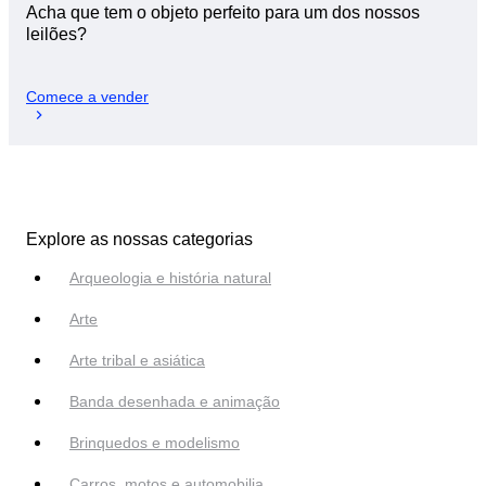
Acha que tem o objeto perfeito para um dos nossos
leilões?
Comece a vender
Explore as nossas categorias
Arqueologia e história natural
Arte
Arte tribal e asiática
Banda desenhada e animação
Brinquedos e modelismo
Carros, motos e automobilia