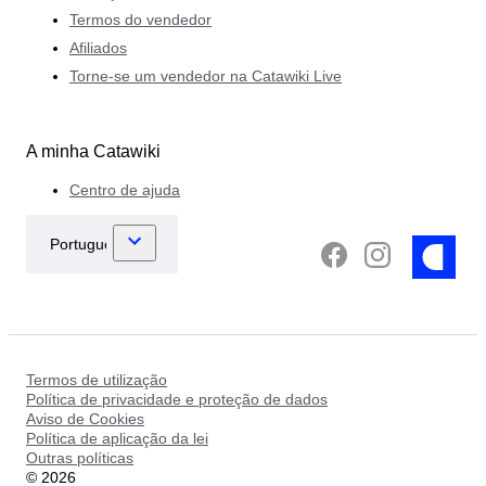
Termos do vendedor
Afiliados
Torne-se um vendedor na Catawiki Live
A minha Catawiki
Centro de ajuda
Termos de utilização
Política de privacidade e proteção de dados
Aviso de Cookies
Política de aplicação da lei
Outras políticas
©
2026