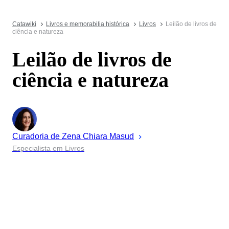
Catawiki
Livros e memorabilia histórica
Livros
Leilão de livros de
ciência e natureza
Leilão de livros de
ciência e natureza
Curadoria de
Zena
Chiara Masud
Especialista em Livros