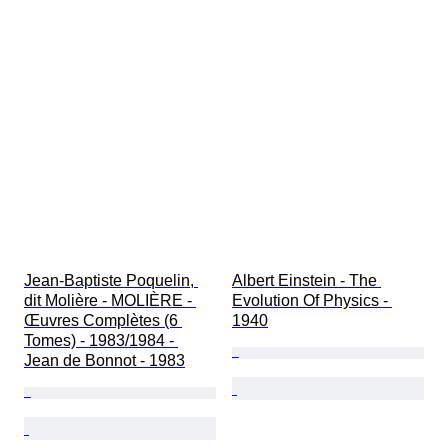
Jean-Baptiste Poquelin, 
Albert Einstein - The 
dit Molière - MOLIÈRE - 
Evolution Of Physics - 
Œuvres Complètes (6 
1940
Tomes) - 1983/1984 - 
Jean de Bonnot - 1983