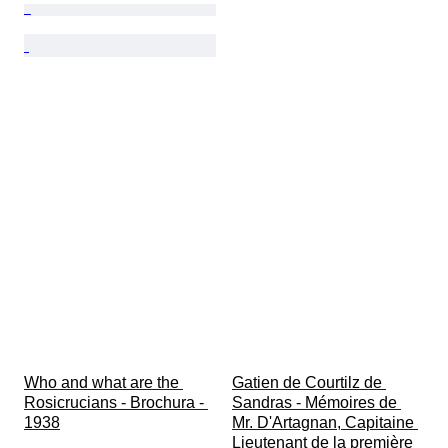
Who and what are the 
Gatien de Courtilz de 
Rosicrucians - Brochura - 
Sandras - Mémoires de 
1938
Mr. D'Artagnan, Capitaine 
Lieutenant de la première 