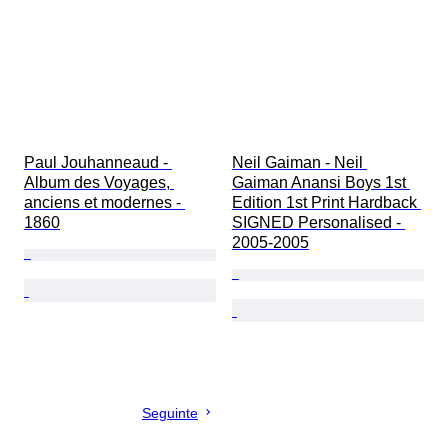
Paul Jouhanneaud - 
Neil Gaiman - Neil 
Album des Voyages, 
Gaiman Anansi Boys 1st 
anciens et modernes - 
Edition 1st Print Hardback 
1860
SIGNED Personalised - 
2005-2005
Seguinte