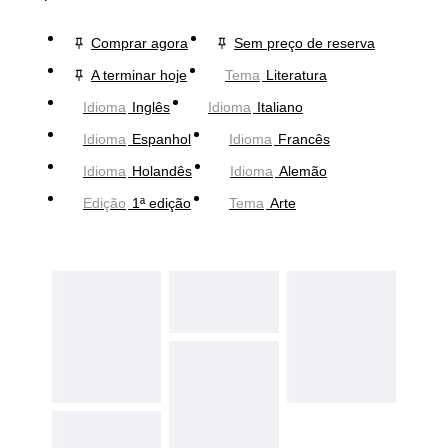
Comprar agora
Sem preço de reserva
A terminar hoje
Tema
Literatura
Idioma
Inglês
Idioma
Italiano
Idioma
Espanhol
Idioma
Francês
Idioma
Holandês
Idioma
Alemão
Edição
1ª edição
Tema
Arte