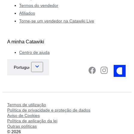
Termos do vendedor
Afiliados
Torne-se um vendedor na Catawiki Live
A minha Catawiki
Centro de ajuda
Termos de utilização
Política de privacidade e proteção de dados
Aviso de Cookies
Política de aplicação da lei
Outras políticas
©
2026