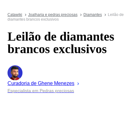
Catawiki
Joalharia e pedras preciosas
Diamantes
Leilão de
diamantes brancos exclusivos
Leilão de diamantes
brancos exclusivos
Curadoria de
Ghene
Menezes
Especialista em Pedras preciosas