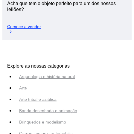
Acha que tem o objeto perfeito para um dos nossos
leilões?
Comece a vender
Explore as nossas categorias
Arqueologia e história natural
Arte
Arte tribal e asiática
Banda desenhada e animação
Brinquedos e modelismo
Carros, motos e automobilia