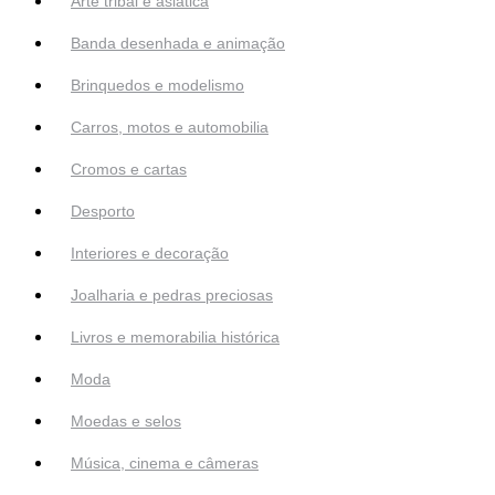
Arte tribal e asiática
Banda desenhada e animação
Brinquedos e modelismo
Carros, motos e automobilia
Cromos e cartas
Desporto
Interiores e decoração
Joalharia e pedras preciosas
Livros e memorabilia histórica
Moda
Moedas e selos
Música, cinema e câmeras