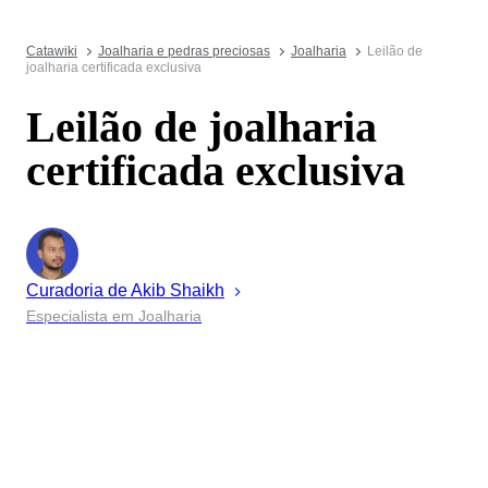
Catawiki
Joalharia e pedras preciosas
Joalharia
Leilão de
joalharia certificada exclusiva
Leilão de joalharia
certificada exclusiva
Curadoria de
Akib
Shaikh
Especialista em Joalharia