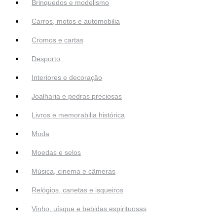
Brinquedos e modelismo
Carros, motos e automobilia
Cromos e cartas
Desporto
Interiores e decoração
Joalharia e pedras preciosas
Livros e memorabilia histórica
Moda
Moedas e selos
Música, cinema e câmeras
Relógios, canetas e isqueiros
Vinho, uísque e bebidas espirituosas