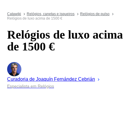
Catawiki
Relógios, canetas e isqueiros
Relógios de pulso
Relógios de luxo acima de 1500 €
Relógios de luxo acima
de 1500 €
Curadoria de
Joaquín
Fernández Cebrián
Especialista em Relógios