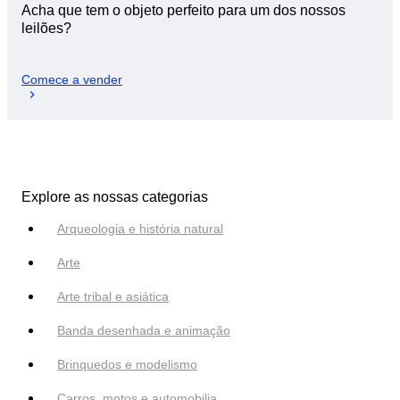
Acha que tem o objeto perfeito para um dos nossos
leilões?
Comece a vender
Explore as nossas categorias
Arqueologia e história natural
Arte
Arte tribal e asiática
Banda desenhada e animação
Brinquedos e modelismo
Carros, motos e automobilia