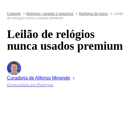
Catawiki
Relógios, canetas e isqueiros
Relógios de pulso
Leilão
de relógios nunca usados premium
Leilão de relógios
nunca usados premium
Curadoria de
Alfonso
Minondo
Especialista em Relógios