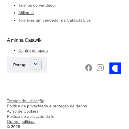
Termos do vendedor
Afiliados
Torne-se um vendedor na Catawiki Live
A minha Catawiki
Centro de ajuda
Termos de utilização
Política de privacidade e proteção de dados
Aviso de Cookies
Política de aplicação da lei
Outras políticas
©
2026