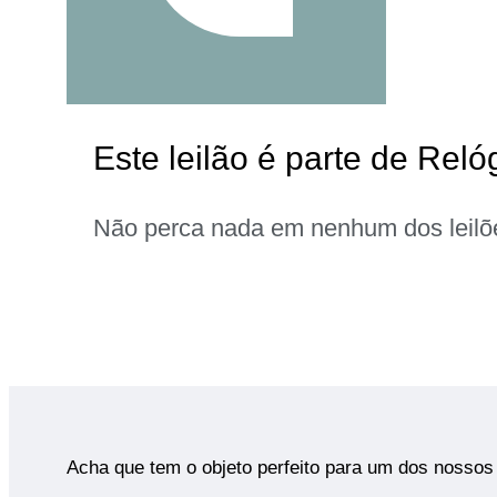
Este leilão é parte de Reló
Não perca nada em nenhum dos leilõ
Acha que tem o objeto perfeito para um dos nossos 