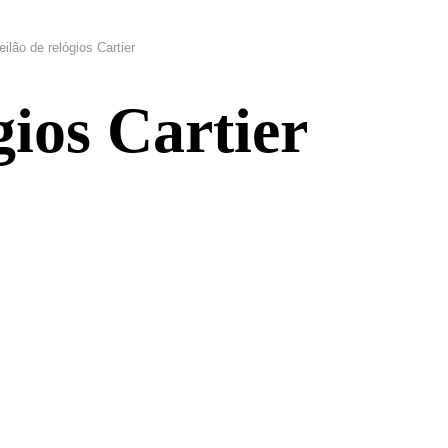
eilão de relógios Cartier
gios Cartier