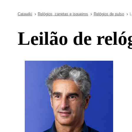
Catawiki
Relógios, canetas e isqueiros
Relógios de pulso
L
Leilão de reló