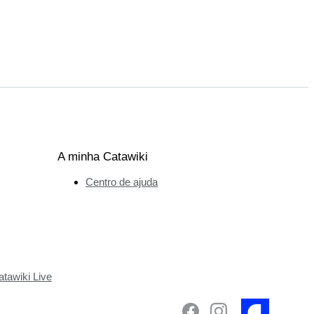
A minha Catawiki
Centro de ajuda
tawiki Live