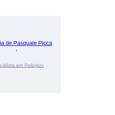
ia de
Pasquale
Picca
ialista em Relógios