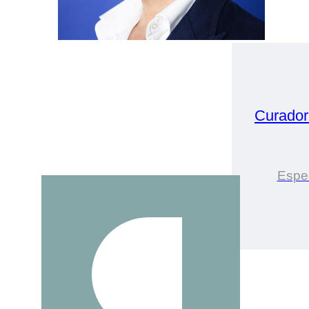
Curador
Espec