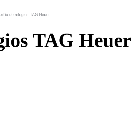
eilão de relógios TAG Heuer
ógios TAG Heuer