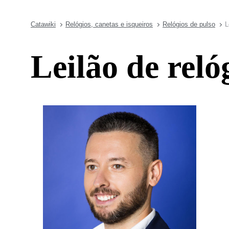
Catawiki
Relógios, canetas e isqueiros
Relógios de pulso
L
Leilão de rel