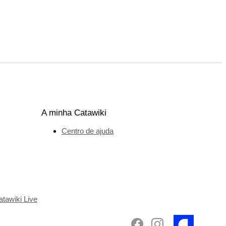
A minha Catawiki
Centro de ajuda
tawiki Live