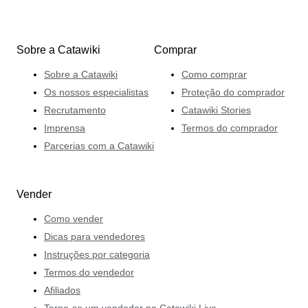
Sobre a Catawiki
Comprar
Sobre a Catawiki
Como comprar
Os nossos especialistas
Proteção do comprador
Recrutamento
Catawiki Stories
Imprensa
Termos do comprador
Parcerias com a Catawiki
Vender
Como vender
Dicas para vendedores
Instruções por categoria
Termos do vendedor
Afiliados
Torne-se um vendedor na Catawiki Live