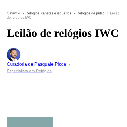
Catawiki
Relógios, canetas e isqueiros
Relógios de pulso
Leilão
de relógios IWC
Leilão de relógios IWC
Curadoria de
Pasquale
Picca
Especialista em Relógios