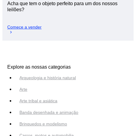
Acha que tem o objeto perfeito para um dos nossos
leilões?
Comece a vender
Explore as nossas categorias
Arqueologia e história natural
Arte
Arte tribal e asiática
Banda desenhada e animação
Brinquedos e modelismo
Carros, motos e automobilia