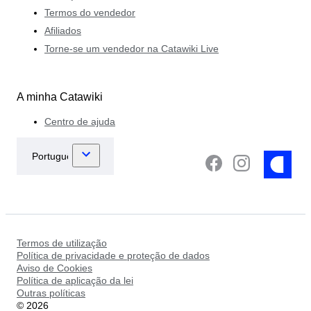
Termos do vendedor
Afiliados
Torne-se um vendedor na Catawiki Live
A minha Catawiki
Centro de ajuda
Termos de utilização
Política de privacidade e proteção de dados
Aviso de Cookies
Política de aplicação da lei
Outras políticas
©
2026