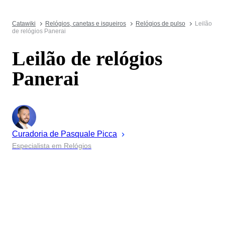
Catawiki
Relógios, canetas e isqueiros
Relógios de pulso
Leilão
de relógios Panerai
Leilão de relógios
Panerai
Curadoria de
Pasquale
Picca
Especialista em Relógios