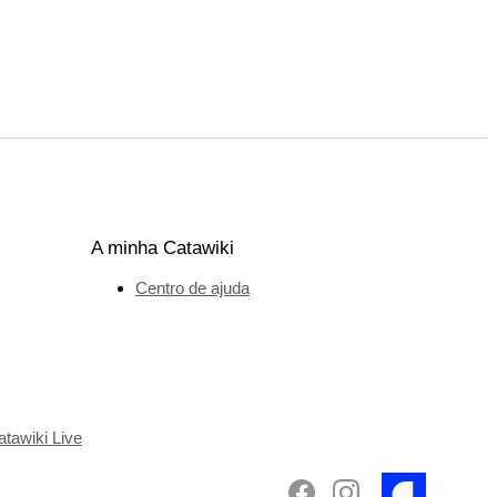
A minha Catawiki
Centro de ajuda
tawiki Live