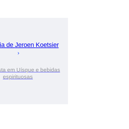
ia de
Jeroen
Koetsier
sta em Uísque e bebidas
espirituosas