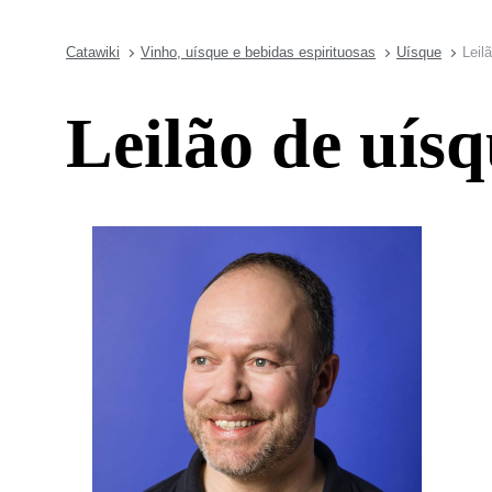
Catawiki
Vinho, uísque e bebidas espirituosas
Uísque
Leil
Leilão de uísq