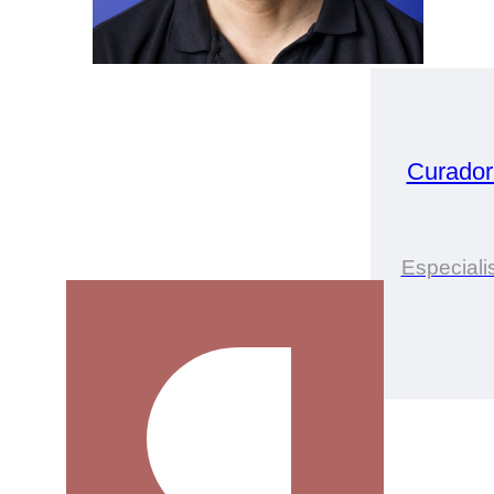
Curador
Especiali